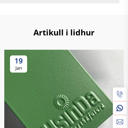
Artikull i lidhur
19
Jan