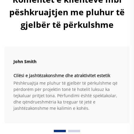
pëshkruajtjen me pluhur të
gjelbër të përkulshme
John Smith
Cilësi e jashtëzakonshme dhe atraktivitet estetik
Pëshkruajtja me pluhur të gjelbër të përkulshme që
përdorëm për projektin tonë të hotelit luksuz ka
tejkaluar pritjet tona. Përfundimi është spektakolar,
dhe qëndrueshmëria ka treguar të jetë e
jashtëzakonshme me kalimin e kohës.