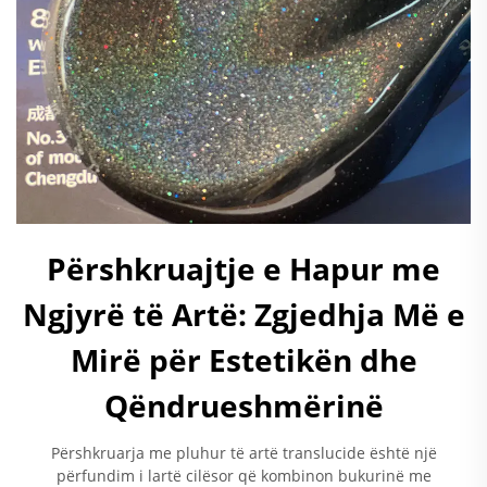
Përshkruajtje e Hapur me
Ngjyrë të Artë: Zgjedhja Më e
Mirë për Estetikën dhe
Qëndrueshmërinë
Përshkruarja me pluhur të artë translucide është një
përfundim i lartë cilësor që kombinon bukurinë me