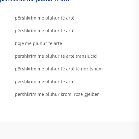
përshkrim me pluhur të artë
përshkrim me pluhur të artë
bojë me pluhur të artë
përshkrim me pluhur të artë translucid
përshkrim me pluhur të artë të ndritshëm
përshkrim me pluhur të artë
përshkrim me pluhur kromi rozë-gjelbër