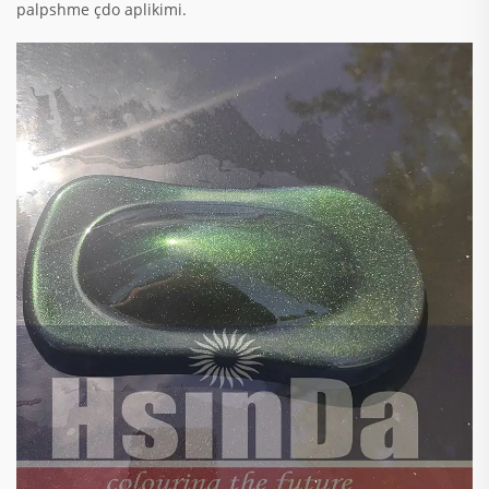
palpshme çdo aplikimi.