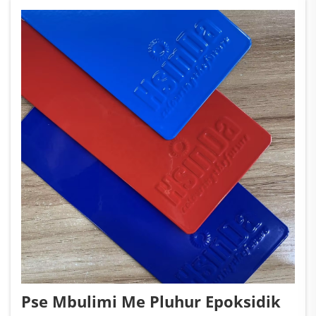
para...
Pse Mbulimi Me Pluhur Epoksidik