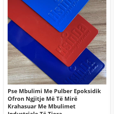
Pse Mbulimi Me Pulber Epoksidik
Ofron Ngjitje Më Të Mirë
Krahasuar Me Mbulimet
Industriale Të Tjera