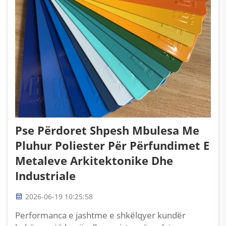
Pse Përdoret Shpesh Mbulesa Me
Pluhur Poliester Për Përfundimet E
Metaleve Arkitektonike Dhe
Industriale
2026-06-19 10:25:58
Performanca e jashtme e shkëlqyer kundër