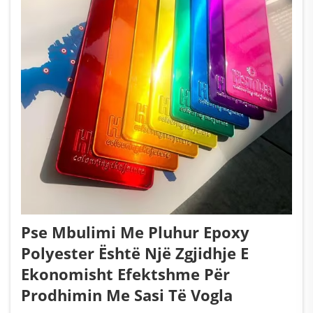
Pse Mbulimi Me Pluhur Epoxy
Polyester Është Një Zgjidhje E
Ekonomisht Efektshme Për
Prodhimin Me Sasi Të Vogla