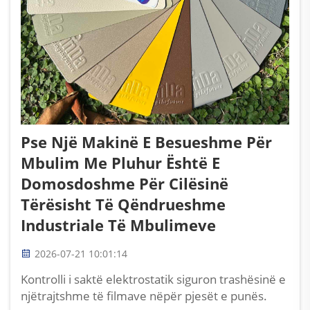
Pse Një Makinë E Besueshme Për
Mbulim Me Pluhur Është E
Domosdoshme Për Cilësinë
Tërësisht Të Qëndrueshme
Industriale Të Mbulimeve
2026-07-21 10:01:14
Kontrolli i saktë elektrostatik siguron trashësinë e
njëtrajtshme të filmave nëpër pjesët e punës.