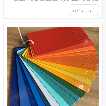
رنگ کے استحکام کو طے کرنے والی سب سے بنیادی
مزید دیکھیں
وجہ ہے۔ اس کے اہم اجزاء جن میں پولی اسٹر
ریزن، رنگوں اور کارکردگی بڑھانے والے
اضافیات شامل ہیں، تمام...