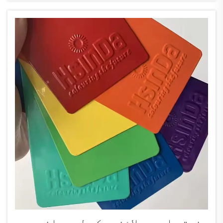
پر منحصر ہے...
صنعتی اسپرے لائنوں کے لیے بلند