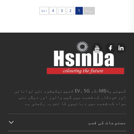
پچھلا
1
2
3
4
اگلا
کمپنی پلاMBنگ، EV، 5G کمیونیکیشن، نئی توانائی
اور خودکار کے شعبے میں گیس والوز اور دیگر نئی
مواد کے شعبے میں دہائیوں کا تجربہ رکھتی ہے
مصنوعات کی قسم