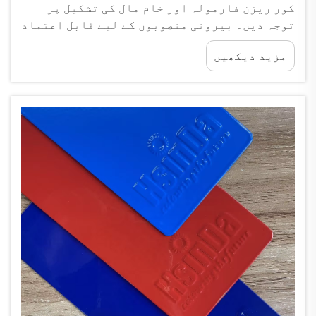
کور ریزن فارمولہ اور خام مال کی تشکیل پر
توجہ دیں۔ بیرونی منصوبوں کے لیے قابل اعتماد
پولی اسٹر پاؤڈر کوٹنگ کا انتخاب کرتے وقت اس
مزید دیکھیں
کے بنیادی فارمولہ اجزاء کا جائزہ لینا ضروری
ہے، کیونکہ خام مال براہ راست اصلی یو وی
مزاحمت کا فیصلہ کرتا ہے۔ صرف پولی اسٹر ...