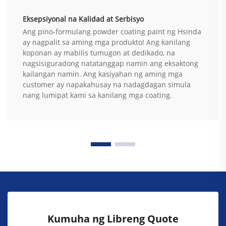
Eksepsiyonal na Kalidad at Serbisyo
Ang pino-formulang powder coating paint ng Hsinda
ay nagpalit sa aming mga produkto! Ang kanilang
koponan ay mabilis tumugon at dedikado, na
nagsisiguradong natatanggap namin ang eksaktong
kailangan namin. Ang kasiyahan ng aming mga
customer ay napakahusay na nadagdagan simula
nang lumipat kami sa kanilang mga coating.
Kumuha ng Libreng Quote