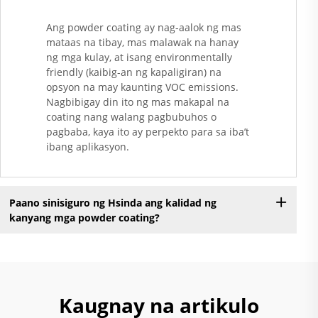
Ang powder coating ay nag-aalok ng mas
mataas na tibay, mas malawak na hanay
ng mga kulay, at isang environmentally
friendly (kaibig-an ng kapaligiran) na
opsyon na may kaunting VOC emissions.
Nagbibigay din ito ng mas makapal na
coating nang walang pagbubuhos o
pagbaba, kaya ito ay perpekto para sa iba’t
ibang aplikasyon.
Paano sinisiguro ng Hsinda ang kalidad ng
kanyang mga powder coating?
Kaugnay na artikulo