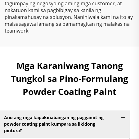
tagumpay ng negosyo ng aming mga customer, at
nakatuon kami sa pagbibigay sa kanila ng
pinakamahusay na solusyon. Naniniwala kami na ito ay
maisasagawa lamang sa pamamagitan ng malakas na
teamwork.
Mga Karaniwang Tanong
Tungkol sa Pino-Formulang
Powder Coating Paint
Ano ang mga kapakinabangan ng paggamit ng
powder coating paint kumpara sa likidong
pintura?