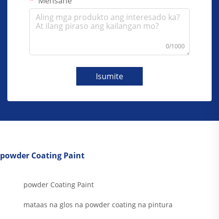
Mensahe
0/1000
Isumite
powder Coating Paint
powder Coating Paint
mataas na glos na powder coating na pintura