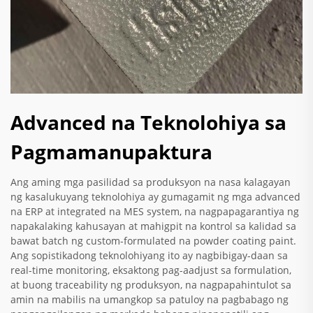
Advanced na Teknolohiya sa
Pagmamanupaktura
Ang aming mga pasilidad sa produksyon na nasa kalagayan
ng kasalukuyang teknolohiya ay gumagamit ng mga advanced
na ERP at integrated na MES system, na nagpapagarantiya ng
napakalaking kahusayan at mahigpit na kontrol sa kalidad sa
bawat batch ng custom-formulated na powder coating paint.
Ang sopistikadong teknolohiyang ito ay nagbibigay-daan sa
real-time monitoring, eksaktong pag-aadjust sa formulation,
at buong traceability ng produksyon, na nagpapahintulot sa
amin na mabilis na umangkop sa patuloy na pagbabago ng