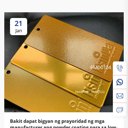
21
Jan
Bakit dapat bigyan ng prayoridad ng mga
manufacturer ang powder coating para sa low-