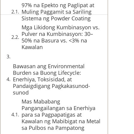
97% na Epekto ng Paglipat at
Muling Paggamit sa Sariling
Sistema ng Powder Coating
Mga Likidong Kumbinasyon vs.
Pulver na Kumbinasyon: 30–
50% na Basura vs. <3% na
Kawalan
Bawasan ang Environmental
Burden sa Buong Lifecycle:
Enerhiya, Toksisidad, at
Pandaigdigang Pagkakasunod-
sunod
Mas Mababang
Pangangailangan sa Enerhiya
para sa Pagpapatigas at
Kawalan ng Mabibigat na Metal
sa Pulbos na Pampatong