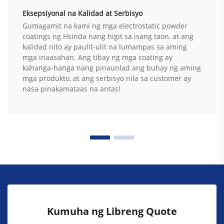
Eksepsiyonal na Kalidad at Serbisyo
Gumagamit na kami ng mga electrostatic powder
coatings ng Hsinda nang higit sa isang taon, at ang
kalidad nito ay paulit-ulit na lumampas sa aming
mga inaasahan. Ang tibay ng mga coating ay
kahanga-hanga nang pinaunlad ang buhay ng aming
mga produkto, at ang serbisyo nila sa customer ay
nasa pinakamataas na antas!
Kumuha ng Libreng Quote