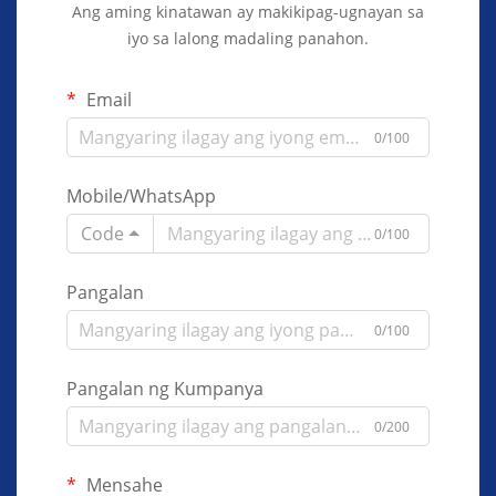
Ang aming kinatawan ay makikipag-ugnayan sa
iyo sa lalong madaling panahon.
Email
0/100
Mobile/WhatsApp
Code
0/100
Pangalan
0/100
Pangalan ng Kumpanya
0/200
Mensahe