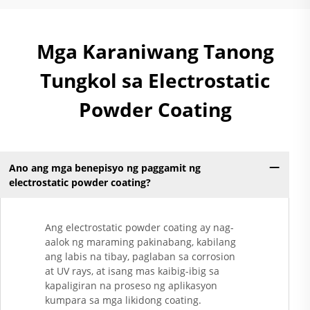
Mga Karaniwang Tanong
Tungkol sa Electrostatic
Powder Coating
Ano ang mga benepisyo ng paggamit ng
electrostatic powder coating?
Ang electrostatic powder coating ay nag-
aalok ng maraming pakinabang, kabilang
ang labis na tibay, paglaban sa corrosion
at UV rays, at isang mas kaibig-ibig sa
kapaligiran na proseso ng aplikasyon
kumpara sa mga likidong coating.