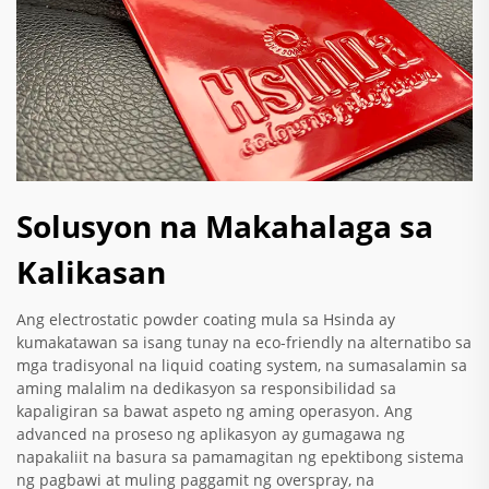
Solusyon na Makahalaga sa
Kalikasan
Ang electrostatic powder coating mula sa Hsinda ay
kumakatawan sa isang tunay na eco-friendly na alternatibo sa
mga tradisyonal na liquid coating system, na sumasalamin sa
aming malalim na dedikasyon sa responsibilidad sa
kapaligiran sa bawat aspeto ng aming operasyon. Ang
advanced na proseso ng aplikasyon ay gumagawa ng
napakaliit na basura sa pamamagitan ng epektibong sistema
ng pagbawi at muling paggamit ng overspray, na