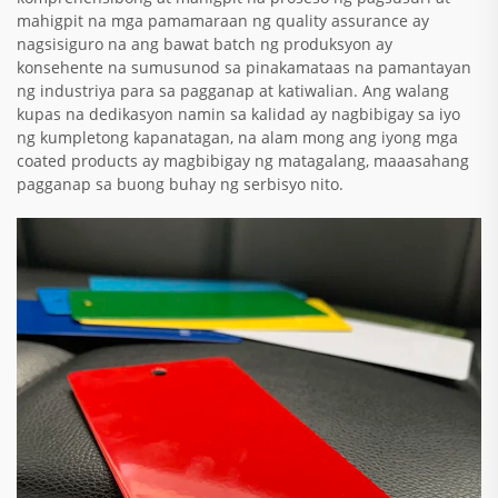
mahigpit na mga pamamaraan ng quality assurance ay
nagsisiguro na ang bawat batch ng produksyon ay
konsehente na sumusunod sa pinakamataas na pamantayan
ng industriya para sa pagganap at katiwalian. Ang walang
kupas na dedikasyon namin sa kalidad ay nagbibigay sa iyo
ng kumpletong kapanatagan, na alam mong ang iyong mga
coated products ay magbibigay ng matagalang, maaasahang
pagganap sa buong buhay ng serbisyo nito.