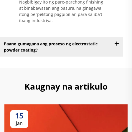
Nagbibigay ito ng pare-parehong finishing
at binabawasan ang basura, na ginagawa
itong perpektong pagpipilian para sa iba't
ibang industriya.
Paano gumagana ang proseso ng electrostatic
powder coating?
Kaugnay na artikulo
15
Jan