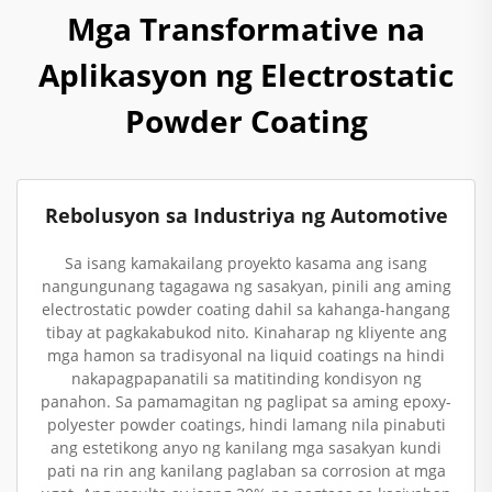
Mga Transformative na
Aplikasyon ng Electrostatic
Powder Coating
Rebolusyon sa Industriya ng Automotive
Sa isang kamakailang proyekto kasama ang isang
nangungunang tagagawa ng sasakyan, pinili ang aming
electrostatic powder coating dahil sa kahanga-hangang
tibay at pagkakabukod nito. Kinaharap ng kliyente ang
mga hamon sa tradisyonal na liquid coatings na hindi
nakapagpapanatili sa matitinding kondisyon ng
panahon. Sa pamamagitan ng paglipat sa aming epoxy-
polyester powder coatings, hindi lamang nila pinabuti
ang estetikong anyo ng kanilang mga sasakyan kundi
pati na rin ang kanilang paglaban sa corrosion at mga