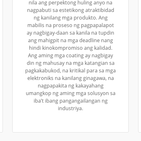
nila ang perpektong huling anyo na
nagpabuti sa estetikong atraktibidad
ng kanilang mga produkto. Ang
mabilis na proseso ng pagpapalapot
ay nagbigay-daan sa kanila na tupdin
ang mahigpit na mga deadline nang
hindi kinokompromiso ang kalidad.
Ang aming mga coating ay nagbigay
din ng mahusay na mga katangian sa
pagkakabukod, na kritikal para sa mga
elektroniks na kanilang ginagawa, na
nagpapakita ng kakayahang
umangkop ng aming mga solusyon sa
iba’t ibang pangangailangan ng
industriya.