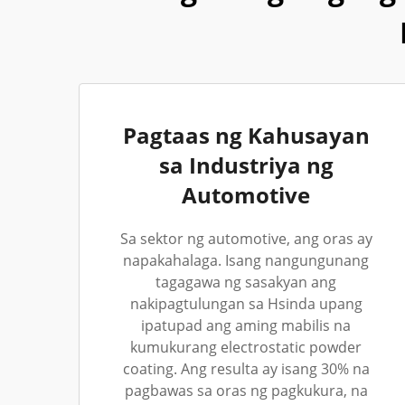
Pagtaas ng Kahusayan
sa Industriya ng
Automotive
Sa sektor ng automotive, ang oras ay
napakahalaga. Isang nangungunang
tagagawa ng sasakyan ang
nakipagtulungan sa Hsinda upang
ipatupad ang aming mabilis na
kumukurang electrostatic powder
coating. Ang resulta ay isang 30% na
pagbawas sa oras ng pagkukura, na