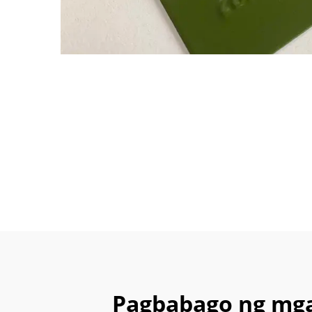
Pagbabago ng mga