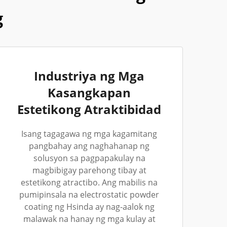
g
Industriya ng Mga
Kasangkapan
Estetikong Atraktibidad
Isang tagagawa ng mga kagamitang
pangbahay ang naghahanap ng
solusyon sa pagpapakulay na
magbibigay parehong tibay at
estetikong atractibo. Ang mabilis na
pumipinsala na electrostatic powder
coating ng Hsinda ay nag-aalok ng
malawak na hanay ng mga kulay at