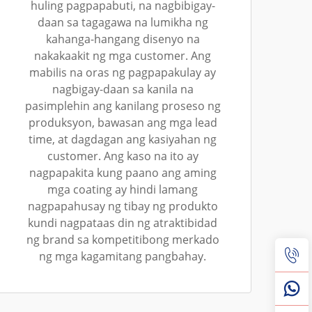
huling pagpapabuti, na nagbibigay-
daan sa tagagawa na lumikha ng
kahanga-hangang disenyo na
nakakaakit ng mga customer. Ang
mabilis na oras ng pagpapakulay ay
nagbigay-daan sa kanila na
pasimplehin ang kanilang proseso ng
produksyon, bawasan ang mga lead
time, at dagdagan ang kasiyahan ng
customer. Ang kaso na ito ay
nagpapakita kung paano ang aming
mga coating ay hindi lamang
nagpapahusay ng tibay ng produkto
kundi nagpataas din ng atraktibidad
ng brand sa kompetitibong merkado
ng mga kagamitang pangbahay.