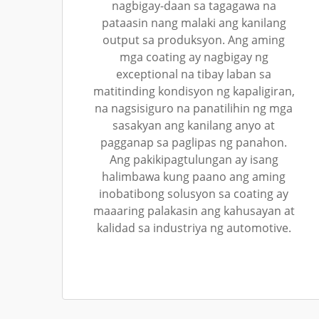
nagbigay-daan sa tagagawa na
pataasin nang malaki ang kanilang
output sa produksyon. Ang aming
mga coating ay nagbigay ng
exceptional na tibay laban sa
matitinding kondisyon ng kapaligiran,
na nagsisiguro na panatilihin ng mga
sasakyan ang kanilang anyo at
pagganap sa paglipas ng panahon.
Ang pakikipagtulungan ay isang
halimbawa kung paano ang aming
inobatibong solusyon sa coating ay
maaaring palakasin ang kahusayan at
kalidad sa industriya ng automotive.