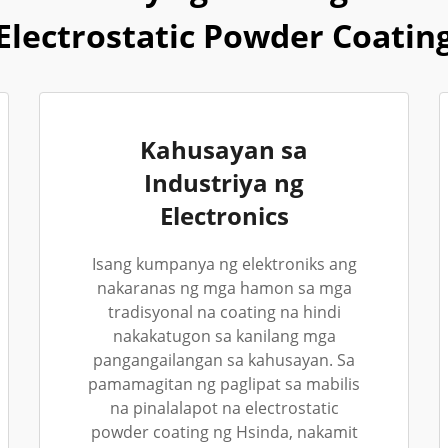
Electrostatic Powder Coatin
Kahusayan sa
Industriya ng
Electronics
Isang kumpanya ng elektroniks ang
nakaranas ng mga hamon sa mga
tradisyonal na coating na hindi
nakakatugon sa kanilang mga
pangangailangan sa kahusayan. Sa
pamamagitan ng paglipat sa mabilis
na pinalalapot na electrostatic
powder coating ng Hsinda, nakamit