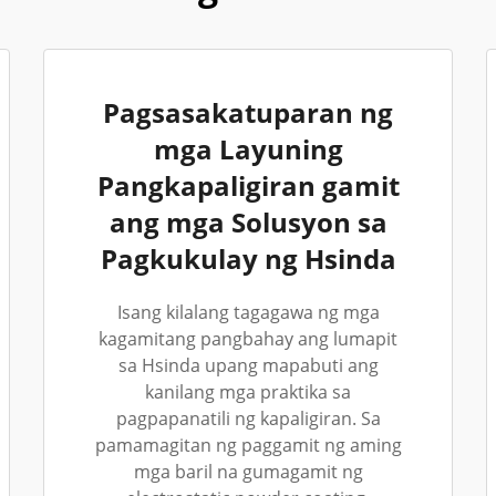
Pagsasakatuparan ng
mga Layuning
Pangkapaligiran gamit
ang mga Solusyon sa
Pagkukulay ng Hsinda
Isang kilalang tagagawa ng mga
kagamitang pangbahay ang lumapit
sa Hsinda upang mapabuti ang
kanilang mga praktika sa
pagpapanatili ng kapaligiran. Sa
pamamagitan ng paggamit ng aming
mga baril na gumagamit ng