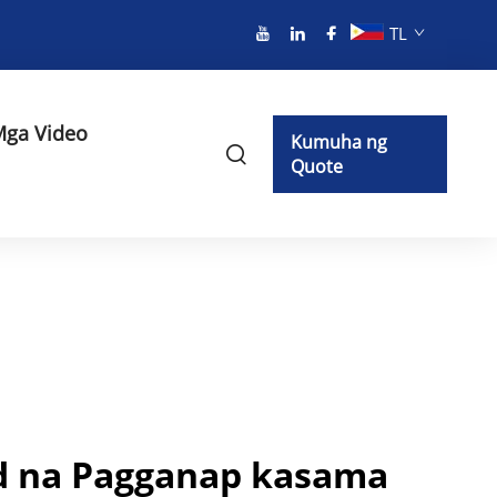
TL
ga Video
Kumuha ng
Quote
ad na Pagganap kasama