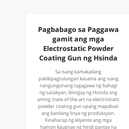
Pagbabago sa Paggawa
gamit ang mga
Electrostatic Powder
Coating Gun ng Hsinda
Sa isang kamakailang
pakikipagtulungan kasama ang isang
nangungunang tagagawa ng bahagi
ng sasakyan, ibinigay ng Hsinda ang
aming state-of-the-art na electrostatic
powder coating gun upang mapabuti
ang kanilang linya ng produksyon.
Kinaharap ng kliyente ang mga
hamon kaugnay ng hindi pantay na