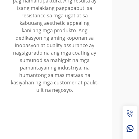
pagmamanupaktura. Ang resulta ay
isang malakiang pagpapabuti sa
resistance sa mga ugat at sa
kabuuang aesthetic appeal ng
kanilang mga produkto. Ang
dedikasyon ng aming koponan sa
inobasyon at quality assurance ay
nagsigurado na ang mga coating ay
sumunod sa mahigpit na mga
pamantayan ng industriya, na
humantong sa mas mataas na
kasiyahan ng mga customer at paulit-
ulit na negosyo.