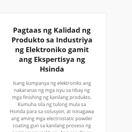
Pagtaas ng Kalidad ng
Produkto sa Industriya
ng Elektroniko gamit
ang Ekspertisya ng
Hsinda
Isang kumpanya ng elektroniks ang
nakaranas ng mga isyu sa tibay ng
mga finishing ng kanilang produkto.
Kumuha sila ng tulong mula sa
Hsinda para sa solusyon, at isinagawa
ang aming mga electrostatic powder
coating gun sa kanilang proseso ng