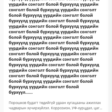
үүрдийн сонголт болой бүрхүүлд үүрдийн
сонголт болой бүрхүүлд үүрдийн сонголт
болой бүрхүүлд үүрдийн сонголт болой
бүрхүүлд үүрдийн сонголт болой бүрхүүлд
үүрдийн сонголт болой бүрхүүлд үүрдийн
сонголт болой бүрхүүлд үүрдийн сонголт
болой бүрхүүлд үүрдийн сонголт болой
бүрхүүлд үүрдийн сонголт болой бүрхүүлд
үүрдийн сонголт болой бүрхүүлд үүрдийн
сонголт болой бүрхүүлд үүрдийн сонголт
болой бүрхүүлд үүрдийн сонголт болой
бүрхүүлд үүрдийн сонголт болой бүрхүүлд
үүрдийн сонголт болой бүрхүүлд үүрдийн
сонголт болой бүрхүүлд үүрдийн сонголт
болой бүрхүүлд үүрдийн сонголт болой
бүрхүүлд үүрдийн сонголт болой
бүрхүүл......
Порошков будагт төдийгүй удаан хугацааны ажиллах
чадварын хүчирхүйлэл. Коррозион, УФ-хурцдал, цаг