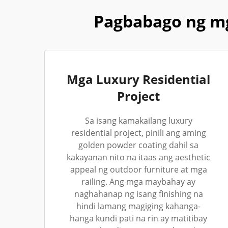
Pagbabago ng mg
Mga Luxury Residential
Project
Sa isang kamakailang luxury
residential project, pinili ang aming
golden powder coating dahil sa
kakayanan nito na itaas ang aesthetic
appeal ng outdoor furniture at mga
railing. Ang mga maybahay ay
naghahanap ng isang finishing na
hindi lamang magiging kahanga-
hanga kundi pati na rin ay matitibay