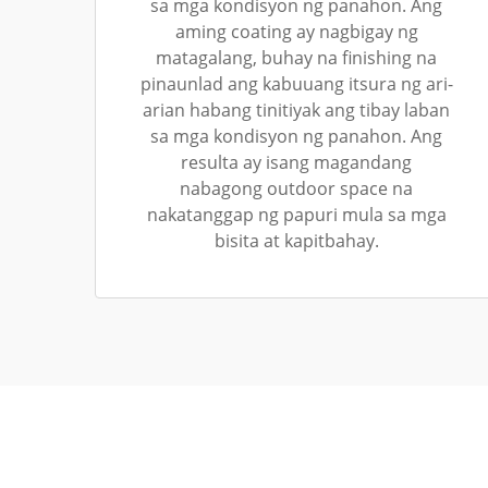
sa mga kondisyon ng panahon. Ang
aming coating ay nagbigay ng
matagalang, buhay na finishing na
pinaunlad ang kabuuang itsura ng ari-
arian habang tinitiyak ang tibay laban
sa mga kondisyon ng panahon. Ang
resulta ay isang magandang
nabagong outdoor space na
nakatanggap ng papuri mula sa mga
bisita at kapitbahay.