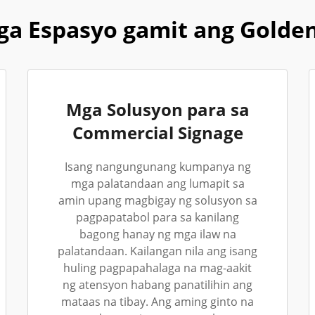
a Espasyo gamit ang Golde
Mga Solusyon para sa
Commercial Signage
Isang nangungunang kumpanya ng
mga palatandaan ang lumapit sa
amin upang magbigay ng solusyon sa
pagpapatabol para sa kanilang
bagong hanay ng mga ilaw na
palatandaan. Kailangan nila ang isang
huling pagpapahalaga na mag-aakit
ng atensyon habang panatilihin ang
mataas na tibay. Ang aming ginto na