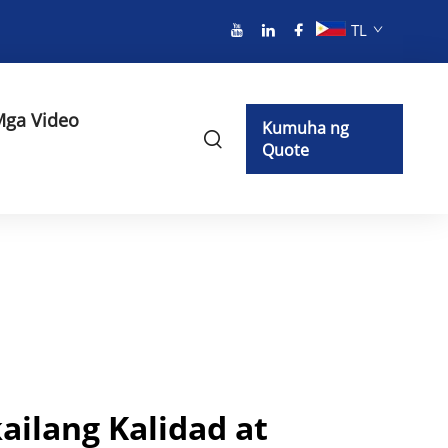
TL
ga Video
Kumuha ng
Quote
ailang Kalidad at