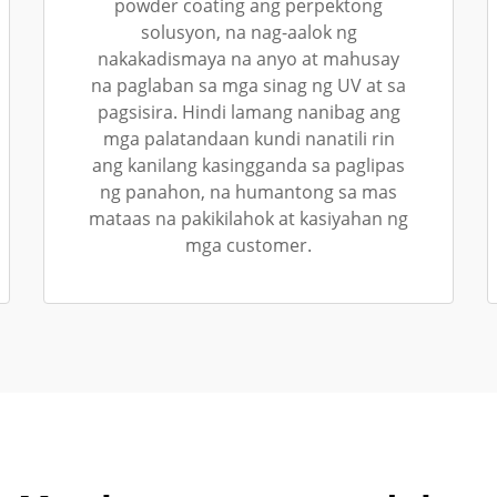
powder coating ang perpektong
solusyon, na nag-aalok ng
nakakadismaya na anyo at mahusay
na paglaban sa mga sinag ng UV at sa
pagsisira. Hindi lamang nanibag ang
mga palatandaan kundi nanatili rin
ang kanilang kasingganda sa paglipas
ng panahon, na humantong sa mas
mataas na pakikilahok at kasiyahan ng
mga customer.