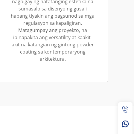
nagbigay ng natatanging estetika na
sumasalo sa disenyo ng gusali
habang tiyakin ang pagsunod sa mga
regulasyon sa kapaligiran.
Matagumpay ang proyekto, na
ipinapakita ang versatility at kaakit-
akit na katangian ng gintong powder
coating sa kontemporaryong
arkitektura.