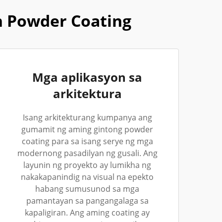
n Powder Coating
Mga aplikasyon sa
arkitektura
Isang arkitekturang kumpanya ang
gumamit ng aming gintong powder
coating para sa isang serye ng mga
modernong pasadilyan ng gusali. Ang
layunin ng proyekto ay lumikha ng
nakakapanindig na visual na epekto
habang sumusunod sa mga
pamantayan sa pangangalaga sa
kapaligiran. Ang aming coating ay