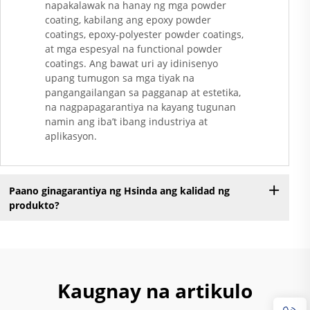
napakalawak na hanay ng mga powder
coating, kabilang ang epoxy powder
coatings, epoxy-polyester powder coatings,
at mga espesyal na functional powder
coatings. Ang bawat uri ay idinisenyo
upang tumugon sa mga tiyak na
pangangailangan sa pagganap at estetika,
na nagpapagarantiya na kayang tugunan
namin ang iba’t ibang industriya at
aplikasyon.
Paano ginagarantiya ng Hsinda ang kalidad ng
produkto?
Kaugnay na artikulo