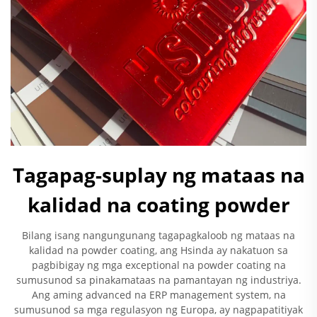
Tagapag-suplay ng mataas na
kalidad na coating powder
Bilang isang nangungunang tagapagkaloob ng mataas na
kalidad na powder coating, ang Hsinda ay nakatuon sa
pagbibigay ng mga exceptional na powder coating na
sumusunod sa pinakamataas na pamantayan ng industriya.
Ang aming advanced na ERP management system, na
sumusunod sa mga regulasyon ng Europa, ay nagpapatitiyak