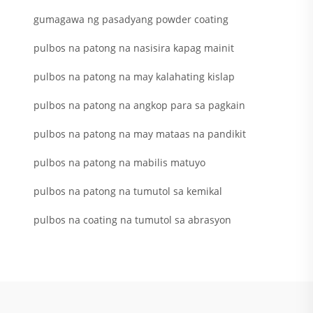
gumagawa ng pasadyang powder coating
pulbos na patong na nasisira kapag mainit
pulbos na patong na may kalahating kislap
pulbos na patong na angkop para sa pagkain
pulbos na patong na may mataas na pandikit
pulbos na patong na mabilis matuyo
pulbos na patong na tumutol sa kemikal
pulbos na coating na tumutol sa abrasyon