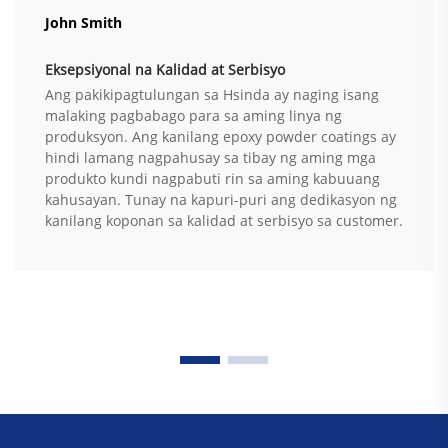
John Smith
Eksepsiyonal na Kalidad at Serbisyo
Ang pakikipagtulungan sa Hsinda ay naging isang
malaking pagbabago para sa aming linya ng
produksyon. Ang kanilang epoxy powder coatings ay
hindi lamang nagpahusay sa tibay ng aming mga
produkto kundi nagpabuti rin sa aming kabuuang
kahusayan. Tunay na kapuri-puri ang dedikasyon ng
kanilang koponan sa kalidad at serbisyo sa customer.