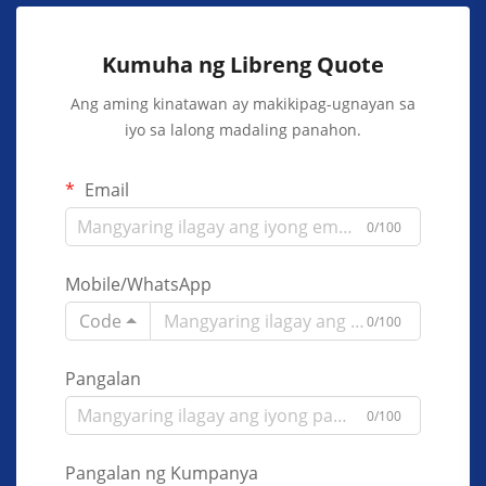
Kumuha ng Libreng Quote
Ang aming kinatawan ay makikipag-ugnayan sa
iyo sa lalong madaling panahon.
Email
0/100
Mobile/WhatsApp
Code
0/100
Pangalan
0/100
Pangalan ng Kumpanya