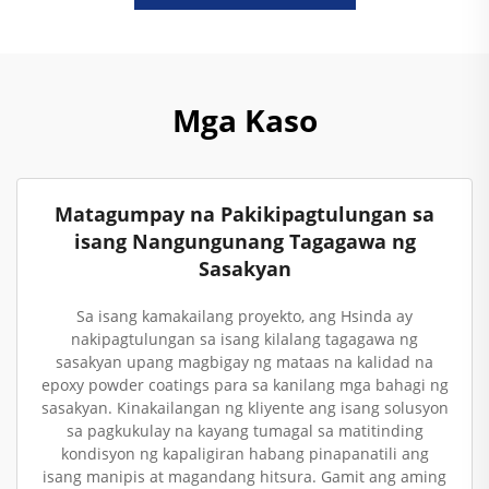
Mga Kaso
Matagumpay na Pakikipagtulungan sa
isang Nangungunang Tagagawa ng
Sasakyan
Sa isang kamakailang proyekto, ang Hsinda ay
nakipagtulungan sa isang kilalang tagagawa ng
sasakyan upang magbigay ng mataas na kalidad na
epoxy powder coatings para sa kanilang mga bahagi ng
sasakyan. Kinakailangan ng kliyente ang isang solusyon
sa pagkukulay na kayang tumagal sa matitinding
kondisyon ng kapaligiran habang pinapanatili ang
isang manipis at magandang hitsura. Gamit ang aming