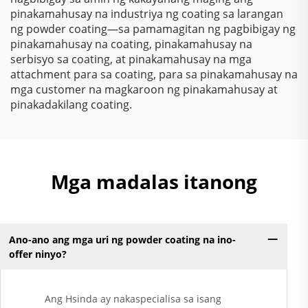
pinakamahusay na industriya ng coating sa larangan
ng powder coating—sa pamamagitan ng pagbibigay ng
pinakamahusay na coating, pinakamahusay na
serbisyo sa coating, at pinakamahusay na mga
attachment para sa coating, para sa pinakamahusay na
mga customer na magkaroon ng pinakamahusay at
pinakadakilang coating.
Mga madalas itanong
Ano-ano ang mga uri ng powder coating na ino-
offer ninyo?
Ang Hsinda ay nakaspecialisa sa isang