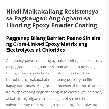
Hindi Maikakailang Resistensya
sa Pagkaugat: Ang Agham sa
Likod ng Epoxy Powder Coating
Pagganap Bilang Barrier: Paano Sinisira
ng Cross-Linked Epoxy Matrix ang
Electrolytes at Chlorides
Ang epoxy powder coating ay nakakamit ng napakahusay
na pagganap bilang barrier sa pamamagitan ng isang
mahigpit na cross-linked na molecular network na
bumubuo ng makapal at mababang porosity na film
kapag natutunaw. Ang three-dimensional na istruktura na
ito ay epektibong nagbabar ang mga electrolyte, chloride,
at kahalumigmigan mula sa pag-abot sa metal na
substrate. Ang reaksyon ng cross-linking—karaniwang