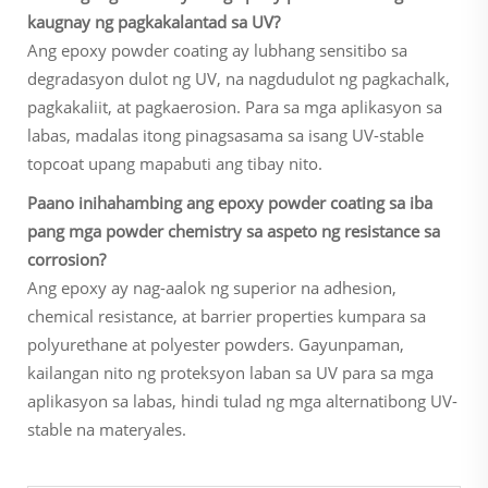
kaugnay ng pagkakalantad sa UV?
Ang epoxy powder coating ay lubhang sensitibo sa
degradasyon dulot ng UV, na nagdudulot ng pagkachalk,
pagkakaliit, at pagkaerosion. Para sa mga aplikasyon sa
labas, madalas itong pinagsasama sa isang UV-stable
topcoat upang mapabuti ang tibay nito.
Paano inihahambing ang epoxy powder coating sa iba
pang mga powder chemistry sa aspeto ng resistance sa
corrosion?
Ang epoxy ay nag-aalok ng superior na adhesion,
chemical resistance, at barrier properties kumpara sa
polyurethane at polyester powders. Gayunpaman,
kailangan nito ng proteksyon laban sa UV para sa mga
aplikasyon sa labas, hindi tulad ng mga alternatibong UV-
stable na materyales.