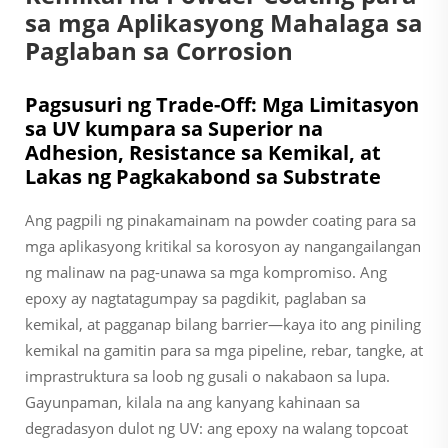
sa mga Aplikasyong Mahalaga sa
Paglaban sa Corrosion
Pagsusuri ng Trade-Off: Mga Limitasyon
sa UV kumpara sa Superior na
Adhesion, Resistance sa Kemikal, at
Lakas ng Pagkakabond sa Substrate
Ang pagpili ng pinakamainam na powder coating para sa
mga aplikasyong kritikal sa korosyon ay nangangailangan
ng malinaw na pag-unawa sa mga kompromiso. Ang
epoxy ay nagtatagumpay sa pagdikit, paglaban sa
kemikal, at pagganap bilang barrier—kaya ito ang piniling
kemikal na gamitin para sa mga pipeline, rebar, tangke, at
imprastruktura sa loob ng gusali o nakabaon sa lupa.
Gayunpaman, kilala na ang kanyang kahinaan sa
degradasyon dulot ng UV: ang epoxy na walang topcoat