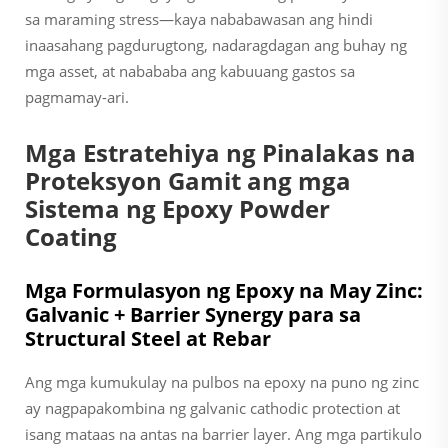
sa maraming stress—kaya nababawasan ang hindi
inaasahang pagdurugtong, nadaragdagan ang buhay ng
mga asset, at nabababa ang kabuuang gastos sa
pagmamay-ari.
Mga Estratehiya ng Pinalakas na
Proteksyon Gamit ang mga
Sistema ng Epoxy Powder
Coating
Mga Formulasyon ng Epoxy na May Zinc:
Galvanic + Barrier Synergy para sa
Structural Steel at Rebar
Ang mga kumukulay na pulbos na epoxy na puno ng zinc
ay nagpapakombina ng galvanic cathodic protection at
isang mataas na antas na barrier layer. Ang mga partikulo