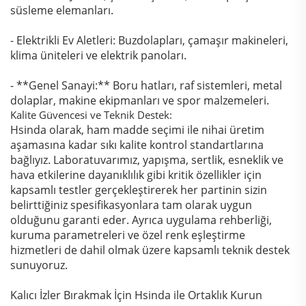
süsleme elemanları.
- Elektrikli Ev Aletleri: Buzdolapları, çamaşır makineleri,
klima üniteleri ve elektrik panoları.
- **Genel Sanayi:** Boru hatları, raf sistemleri, metal
dolaplar, makine ekipmanları ve spor malzemeleri.
Kalite Güvencesi ve Teknik Destek:
Hsinda olarak, ham madde seçimi ile nihai üretim
aşamasına kadar sıkı kalite kontrol standartlarına
bağlıyız. Laboratuvarımız, yapışma, sertlik, esneklik ve
hava etkilerine dayanıklılık gibi kritik özellikler için
kapsamlı testler gerçekleştirerek her partinin sizin
belirttiğiniz spesifikasyonlara tam olarak uygun
olduğunu garanti eder. Ayrıca uygulama rehberliği,
kuruma parametreleri ve özel renk eşleştirme
hizmetleri de dahil olmak üzere kapsamlı teknik destek
sunuyoruz.
Kalıcı İzler Bırakmak İçin Hsinda ile Ortaklık Kurun