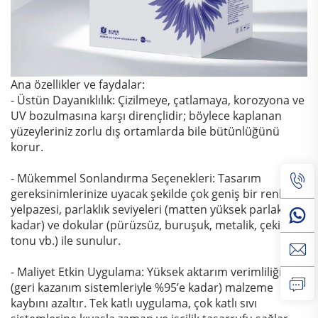
Ana özellikler ve faydalar:
- Üstün Dayanıklılık: Çizilmeye, çatlamaya, korozyona ve
UV bozulmasına karşı dirençlidir; böylece kaplanan
yüzeyleriniz zorlu dış ortamlarda bile bütünlüğünü
korur.
- Mükemmel Sonlandırma Seçenekleri: Tasarım
gereksinimlerinize uyacak şekilde çok geniş bir renk
yelpazesi, parlaklık seviyeleri (matten yüksek parlaklığa
kadar) ve dokular (pürüzsüz, buruşuk, metalik, çekici
tonu vb.) ile sunulur.
- Maliyet Etkin Uygulama: Yüksek aktarım verimliliği
(geri kazanım sistemleriyle %95’e kadar) malzeme
kaybını azaltır. Tek katlı uygulama, çok katlı sıvı