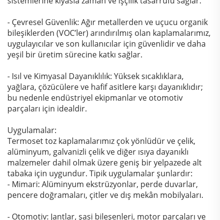
sistemlerine kıyasla zaman ve işçilik tasarrufu sağlar.
- Çevresel Güvenlik: Ağır metallerden ve uçucu organik
bileşiklerden (VOC’ler) arındırılmış olan kaplamalarımız,
uygulayıcılar ve son kullanıcılar için güvenlidir ve daha
yeşil bir üretim sürecine katkı sağlar.
- Isıl ve Kimyasal Dayanıklılık: Yüksek sıcaklıklara,
yağlara, çözücülere ve hafif asitlere karşı dayanıklıdır;
bu nedenle endüstriyel ekipmanlar ve otomotiv
parçaları için idealdir.
Uygulamalar:
Termoset toz kaplamalarımız çok yönlüdür ve çelik,
alüminyum, galvanizli çelik ve diğer ısıya dayanıklı
malzemeler dahil olmak üzere geniş bir yelpazede alt
tabaka için uygundur. Tipik uygulamalar şunlardır:
- Mimari: Alüminyum ekstrüzyonlar, perde duvarlar,
pencere doğramaları, çitler ve dış mekân mobilyaları.
- Otomotiv: Jantlar, şasi bileşenleri, motor parçaları ve