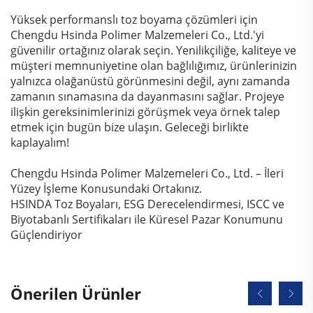
Yüksek performanslı toz boyama çözümleri için
Chengdu Hsinda Polimer Malzemeleri Co., Ltd.'yi
güvenilir ortağınız olarak seçin. Yenilikçiliğe, kaliteye ve
müşteri memnuniyetine olan bağlılığımız, ürünlerinizin
yalnızca olağanüstü görünmesini değil, aynı zamanda
zamanın sınamasına da dayanmasını sağlar. Projeye
ilişkin gereksinimlerinizi görüşmek veya örnek talep
etmek için bugün bize ulaşın. Geleceği birlikte
kaplayalım!
Chengdu Hsinda Polimer Malzemeleri Co., Ltd. – İleri
Yüzey İşleme Konusundaki Ortakınız.
HSINDA Toz Boyaları, ESG Derecelendirmesi, ISCC ve
Biyotabanlı Sertifikaları ile Küresel Pazar Konumunu
Güçlendiriyor
Önerilen Ürünler