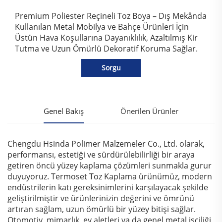
Premium Poliester Reçineli Toz Boya – Dış Mekânda
Kullanılan Metal Mobilya ve Bahçe Ürünleri İçin
Üstün Hava Koşullarına Dayanıklılık, Azaltılmış Kir
Tutma ve Uzun Ömürlü Dekoratif Koruma Sağlar.
Sorgu
Genel Bakış
Önerilen Ürünler
Chengdu Hsinda Polimer Malzemeler Co., Ltd. olarak,
performansı, estetiği ve sürdürülebilirliği bir araya
getiren öncü yüzey kaplama çözümleri sunmakla gurur
duyuyoruz. Termoset Toz Kaplama ürünümüz, modern
endüstrilerin katı gereksinimlerini karşılayacak şekilde
geliştirilmiştir ve ürünlerinizin değerini ve ömrünü
artıran sağlam, uzun ömürlü bir yüzey bitişi sağlar.
Otomotiv, mimarlık, ev aletleri ya da genel metal işçiliği