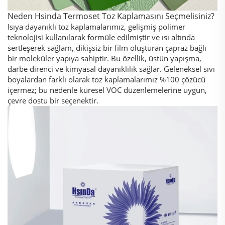
Neden Hsinda Termoset Toz Kaplamasını Seçmelisiniz?
Isıya dayanıklı toz kaplamalarımız, gelişmiş polimer
teknolojisi kullanılarak formüle edilmiştir ve ısı altında
sertleşerek sağlam, dikişsiz bir film oluşturan çapraz bağlı
bir moleküler yapıya sahiptir. Bu özellik, üstün yapışma,
darbe direnci ve kimyasal dayanıklılık sağlar. Geleneksel sıvı
boyalardan farklı olarak toz kaplamalarımız %100 çözücü
içermez; bu nedenle küresel VOC düzenlemelerine uygun,
çevre dostu bir seçenektir.