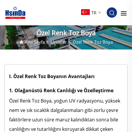
TR
Özel Renk Toz Boya
Ana Sayfa
>
Ürünler
>
Özel Renk Toz Boya
I. Özel Renk Toz Boyanın Avantajları
1. Olağanüstü Renk Canlılığı ve Özelleştirme
Özel Renk Toz Boya, yoğun UV radyasyonu, yüksek
nem ve sık sıcaklık dalgalanmaları gibi zorlu çevre
faktörlere uzun süre maruz kalındıktan sonra bile
canlılığını ve tutarlılığını koruyarak dikkat çeken