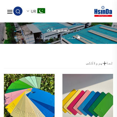
UR
مصنوعات
صفحہ اول
>
مصنوعات
تمام پروڈکٹس