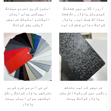
آرورا گلابی سپر شفٹنگ
اسٹون گرین تھرمو سیٹنگ
کیمویلن پاؤڈر رنگ شفٹ
ایپوکسی پولی ایسٹر
میٹالک چمک لیزر پاؤڈر
الیکٹرو اسٹیٹک فرنیچر
کوٹنگ دھاتی فِنش کے لیے
ڈیکوریشن کوٹنگ
فرنیچر کے لیے مختلف
ٹی جی آئی سی فری کورس
رنگوں میں کروکوڈائل سکن
سٹرکچر پاؤڈر کوٹنگ رِنکل
پاؤڈر کوٹنگ پینٹ
ٹیکسچر پولی ایسٹر پینٹ
پاؤڈر