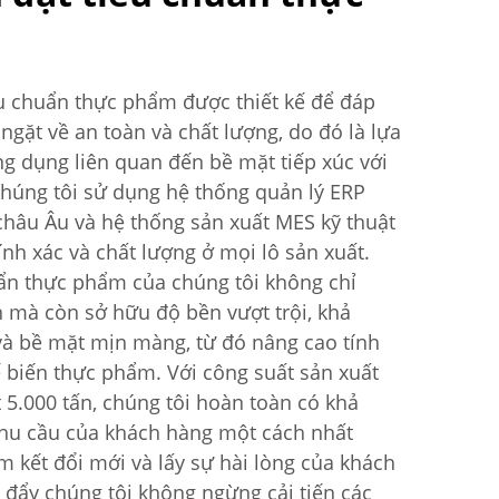
êu chuẩn thực phẩm được thiết kế để đáp
gặt về an toàn và chất lượng, do đó là lựa
g dụng liên quan đến bề mặt tiếp xúc với
chúng tôi sử dụng hệ thống quản lý ERP
châu Âu và hệ thống sản xuất MES kỹ thuật
h xác và chất lượng ở mọi lô sản xuất.
uẩn thực phẩm của chúng tôi không chỉ
n mà còn sở hữu độ bền vượt trội, khả
à bề mặt mịn màng, từ đó nâng cao tính
ế biến thực phẩm. Với công suất sản xuất
5.000 tấn, chúng tôi hoàn toàn có khả
hu cầu của khách hàng một cách nhất
m kết đổi mới và lấy sự hài lòng của khách
 đẩy chúng tôi không ngừng cải tiến các