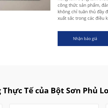
công thức sản phẩm, đảm
không chỉ tuân thủ đầy 
xuất sắc trong các điều k
Nhận báo giá
 Thực Tế của Bột Sơn Phủ L