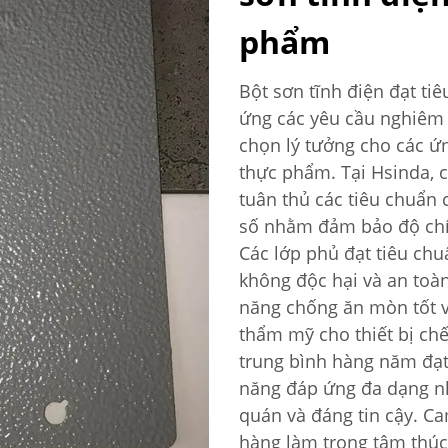
phẩm
Bột sơn tĩnh điện đạt ti
ứng các yêu cầu nghiêm n
chọn lý tưởng cho các ứn
thực phẩm. Tại Hsinda, 
tuân thủ các tiêu chuẩn 
số nhằm đảm bảo độ chín
Các lớp phủ đạt tiêu ch
không độc hại và an toà
năng chống ăn mòn tốt v
thẩm mỹ cho thiết bị ch
trung bình hàng năm đạt 
năng đáp ứng đa dạng n
quán và đáng tin cậy. Ca
hàng làm trọng tâm thúc