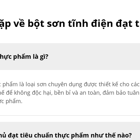
ặp về bột sơn tĩnh điện đạt
thực phẩm là gì?
c phẩm là loại sơn chuyên dụng được thiết kế cho các 
ế để không độc hại, bền bỉ và an toàn, đảm bảo tuân
ực phẩm.
hủ đạt tiêu chuẩn thực phẩm như thế nào?