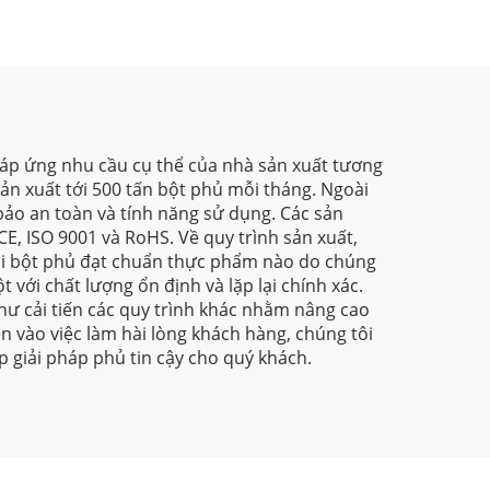
bảo vệ thân thiện với
môi trường cho các
ứng dụng công nghiệp
và kiến trúc
 đáp ứng nhu cầu cụ thể của nhà sản xuất tương
ản xuất tới 500 tấn bột phủ mỗi tháng. Ngoài
bảo an toàn và tính năng sử dụng. Các sản
E, ISO 9001 và RoHS. Về quy trình sản xuất,
loại bột phủ đạt chuẩn thực phẩm nào do chúng
 với chất lượng ổn định và lặp lại chính xác.
hư cải tiến các quy trình khác nhằm nâng cao
n vào việc làm hài lòng khách hàng, chúng tôi
 giải pháp phủ tin cậy cho quý khách.