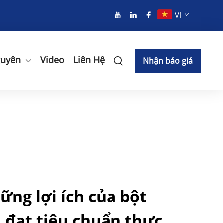
VI
guyên
Video
Liên Hệ
Nhận báo giá
ng lợi ích của bột
n đạt tiêu chuẩn thực