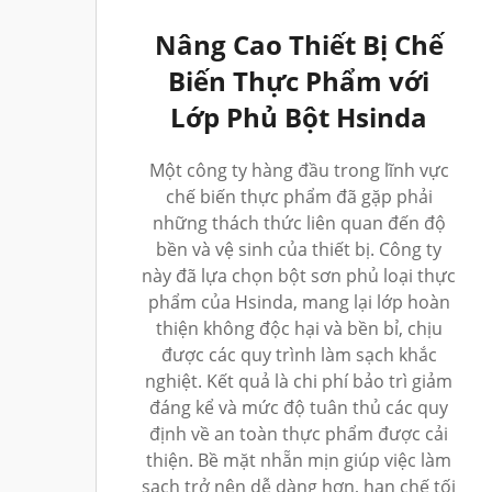
Nâng Cao Thiết Bị Chế
Biến Thực Phẩm với
Lớp Phủ Bột Hsinda
Một công ty hàng đầu trong lĩnh vực
chế biến thực phẩm đã gặp phải
những thách thức liên quan đến độ
bền và vệ sinh của thiết bị. Công ty
này đã lựa chọn bột sơn phủ loại thực
phẩm của Hsinda, mang lại lớp hoàn
thiện không độc hại và bền bỉ, chịu
được các quy trình làm sạch khắc
nghiệt. Kết quả là chi phí bảo trì giảm
đáng kể và mức độ tuân thủ các quy
định về an toàn thực phẩm được cải
thiện. Bề mặt nhẵn mịn giúp việc làm
sạch trở nên dễ dàng hơn, hạn chế tối