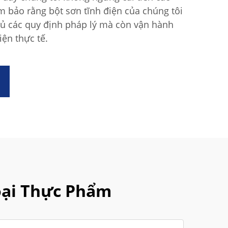
 bảo rằng bột sơn tĩnh điện của chúng tôi
đủ các quy định pháp lý mà còn vận hành
iện thực tế.
oại Thực Phẩm