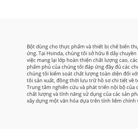
bán lẻ
Bột dùng cho thực phẩm và thiết bị chế biến thự
ứng. Tại Hsinda, chúng tôi sở hữu 8 dây chuyền
việc mang lại lớp hoàn thiện chất lượng cao, c
phẩm phủ của chúng tôi đáp ứng đầy đủ các chứn
chúng tôi kiểm soát chất lượng toàn diện đối v
tôi sản xuất, đồng thời lưu trữ hồ sơ chi tiết v
Trung tâm nghiên cứu và phát triển nội bộ của 
chất lượng và tính năng sử dụng của các sản phẩ
xây dựng một văn hóa dựa trên tính liêm chính 