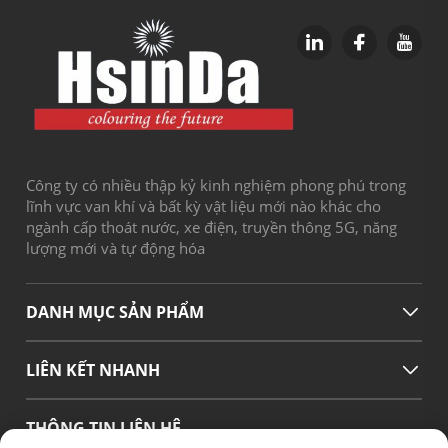
Công ty có nhiều thập kỷ kinh nghiệm phong phú trong
lĩnh vực van khí và bất kỳ vật liệu mới nào khác cho
ngành cấp thoát nước, xe điện, truyền thông 5G, năng
lượng mới và tự động hóa
DANH MỤC SẢN PHẨM
LIÊN KẾT NHANH
THÔNG TIN LIÊN HỆ