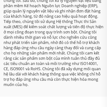
chúng tôi. Sau đó, chúng tôi xử lý nguyên vật liệu bằng
phần mềm Kế hoạch Nguồn lực Doanh nghiệp (ERP),
giúp quản lý nguyên vật liệu và ghi nhận đơn đặt hàng
của khách hàng, từ đó nâng cao hiệu quả hoạt động.
Tiếp theo, chúng tôi sử dụng Hệ thống Thực thi Sản
xuất (MES) để kiểm soát chất lượng và tiến độ thực hiện
ở mọi công đoạn trong quy trình sơn bột. Chúng tôi
dành nhiều thời gian và nỗ lực cho nghiên cứu cũng
như phát triển sản phẩm, nhờ đó có thể hỗ trợ khách
hàng đáp ứng nhu cầu ngày càng thay đổi và cung cấp
cho họ những sản phẩm mới nhất. Chúng tôi cam kết
rằng các sản phẩm sơn bột của mình tuân thủ đầy đủ
các tiêu chuẩn an toàn và môi trường như ISO14001,
CE, ISO9001 và RoHS. Chúng tôi đã xây dựng mối quan
hệ lâu dài với khách hàng thông qua việc không chỉ hỗ
trợ họ đáp ứng nhu cầu mà còn thực hiện hóa mong
muốn của họ.