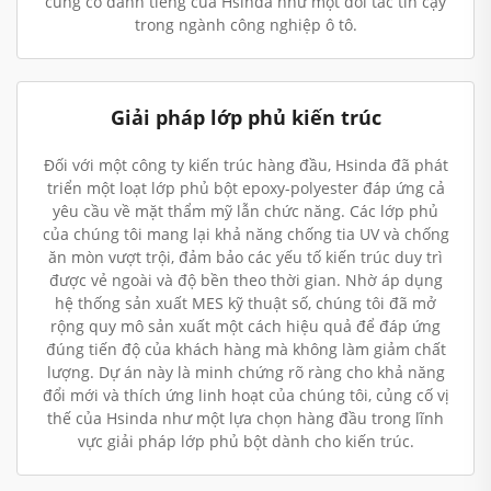
củng cố danh tiếng của Hsinda như một đối tác tin cậy
trong ngành công nghiệp ô tô.
Giải pháp lớp phủ kiến trúc
Đối với một công ty kiến trúc hàng đầu, Hsinda đã phát
triển một loạt lớp phủ bột epoxy-polyester đáp ứng cả
yêu cầu về mặt thẩm mỹ lẫn chức năng. Các lớp phủ
của chúng tôi mang lại khả năng chống tia UV và chống
ăn mòn vượt trội, đảm bảo các yếu tố kiến trúc duy trì
được vẻ ngoài và độ bền theo thời gian. Nhờ áp dụng
hệ thống sản xuất MES kỹ thuật số, chúng tôi đã mở
rộng quy mô sản xuất một cách hiệu quả để đáp ứng
đúng tiến độ của khách hàng mà không làm giảm chất
lượng. Dự án này là minh chứng rõ ràng cho khả năng
đổi mới và thích ứng linh hoạt của chúng tôi, củng cố vị
thế của Hsinda như một lựa chọn hàng đầu trong lĩnh
vực giải pháp lớp phủ bột dành cho kiến trúc.