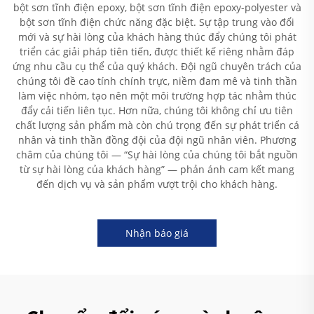
bột sơn tĩnh điện epoxy, bột sơn tĩnh điện epoxy-polyester và
bột sơn tĩnh điện chức năng đặc biệt. Sự tập trung vào đổi
mới và sự hài lòng của khách hàng thúc đẩy chúng tôi phát
triển các giải pháp tiên tiến, được thiết kế riêng nhằm đáp
ứng nhu cầu cụ thể của quý khách. Đội ngũ chuyên trách của
chúng tôi đề cao tính chính trực, niềm đam mê và tinh thần
làm việc nhóm, tạo nên một môi trường hợp tác nhằm thúc
đẩy cải tiến liên tục. Hơn nữa, chúng tôi không chỉ ưu tiên
chất lượng sản phẩm mà còn chú trọng đến sự phát triển cá
nhân và tinh thần đồng đội của đội ngũ nhân viên. Phương
châm của chúng tôi — “Sự hài lòng của chúng tôi bắt nguồn
từ sự hài lòng của khách hàng” — phản ánh cam kết mang
đến dịch vụ và sản phẩm vượt trội cho khách hàng.
Nhận báo giá