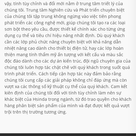
vậy, tính tùy chỉnh và đổi mới nằm ở trung tâm triết lý của
chúng tôi. Trung tâm Nghiên cứu và Phát triển chuyên biệt
của chúng tôi tập trung không ngừng vào việc tiên phong
phát triển các công nghệ mới, giúp chúng tôi tạo ra các loại
sơn bột theo yêu cầu, được thiết kế chính xác cho từng ứng
dụng cụ thể và tiêu chí hiệu năng nhất định. Dù quý khách
cần các lớp phủ chức năng chuyên biệt với khả năng dẫn
nhiệt nâng cao dành cho thiết bị điện tử, hay các lớp hoàn
thiện mang tính thẩm mỹ ấn tượng với kết cấu và màu sắc
độc đáo dành cho các dự án kiến trúc, đội ngũ chuyên gia của
chúng tôi luôn hợp tác chặt chẽ với quý khách trong suốt quá
trình phát triển. Cách tiếp cận hợp tác này đảm bảo rằng
chúng tôi cung cấp các giải pháp không chỉ đáp ứng mà còn
vượt xa các thông số kỹ thuật cụ thể của quý khách. Cam kết
kiên định của chúng tôi đối với tính tùy chỉnh làm nên sự
khác biệt của Hsinda trong ngành, từ đó trao quyền cho khách
hàng phân biệt sản phẩm của mình và đạt được kết quả vượt
trội trên thị trường tương ứng.