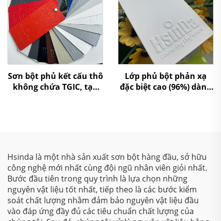
Sơn bột phủ kết cấu thô
Lớp phủ bột phản xạ
không chứa TGIC, tạo
đặc biệt cao (96%) dành
vân nhăn, dạng
riêng cho chụp đèn, có
polyester
khả năng phản xạ xuất
sắc
Hsinda là một nhà sản xuất sơn bột hàng đầu, sở hữu
công nghệ mới nhất cùng đội ngũ nhân viên giỏi nhất.
Bước đầu tiên trong quy trình là lựa chọn những
nguyên vật liệu tốt nhất, tiếp theo là các bước kiểm
soát chất lượng nhằm đảm bảo nguyên vật liệu đầu
vào đáp ứng đầy đủ các tiêu chuẩn chất lượng của