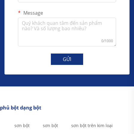
Message
0/1000
GỬI
phủ bột dạng bột
sơn bột
sơn bột
sơn bột trên kim loại