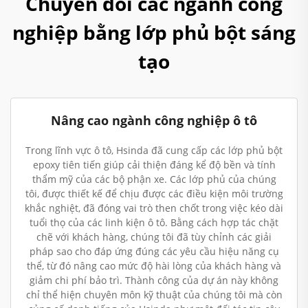
Chuyển đổi các ngành công
nghiệp bằng lớp phủ bột sáng
tạo
Nâng cao ngành công nghiệp ô tô
Trong lĩnh vực ô tô, Hsinda đã cung cấp các lớp phủ bột
epoxy tiên tiến giúp cải thiện đáng kể độ bền và tính
thẩm mỹ của các bộ phận xe. Các lớp phủ của chúng
tôi, được thiết kế để chịu được các điều kiện môi trường
khắc nghiệt, đã đóng vai trò then chốt trong việc kéo dài
tuổi thọ của các linh kiện ô tô. Bằng cách hợp tác chặt
chẽ với khách hàng, chúng tôi đã tùy chỉnh các giải
pháp sao cho đáp ứng đúng các yêu cầu hiệu năng cụ
thể, từ đó nâng cao mức độ hài lòng của khách hàng và
giảm chi phí bảo trì. Thành công của dự án này không
chỉ thể hiện chuyên môn kỹ thuật của chúng tôi mà còn