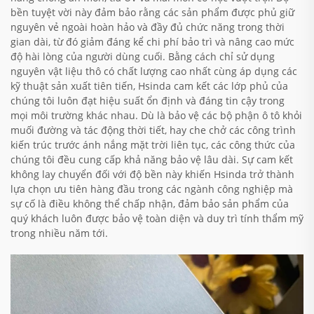
bền tuyệt vời này đảm bảo rằng các sản phẩm được phủ giữ
nguyên vẻ ngoài hoàn hảo và đầy đủ chức năng trong thời
gian dài, từ đó giảm đáng kể chi phí bảo trì và nâng cao mức
độ hài lòng của người dùng cuối. Bằng cách chỉ sử dụng
nguyên vật liệu thô có chất lượng cao nhất cùng áp dụng các
kỹ thuật sản xuất tiên tiến, Hsinda cam kết các lớp phủ của
chúng tôi luôn đạt hiệu suất ổn định và đáng tin cậy trong
mọi môi trường khác nhau. Dù là bảo vệ các bộ phận ô tô khỏi
muối đường và tác động thời tiết, hay che chở các công trình
kiến trúc trước ánh nắng mặt trời liên tục, các công thức của
chúng tôi đều cung cấp khả năng bảo vệ lâu dài. Sự cam kết
không lay chuyển đối với độ bền này khiến Hsinda trở thành
lựa chọn ưu tiên hàng đầu trong các ngành công nghiệp mà
sự cố là điều không thể chấp nhận, đảm bảo sản phẩm của
quý khách luôn được bảo vệ toàn diện và duy trì tính thẩm mỹ
trong nhiều năm tới.