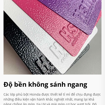
Độ bền không sánh ngang
Các lớp phủ bột Hsinda được thiết kế tỉ mỉ để chịu đựng được
những điều kiện vận hành khắc nghiệt nhất, mang lại khả
năng chống ăn mòn, tia UV và mài mòn cơ học vượt trội. Độ