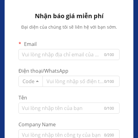
Nhận báo giá miễn phí
Đại diện của chúng tôi sẽ liên hệ với bạn sớm.
Email
0/100
Điện thoại/WhatsApp
Code
0/100
Tên
0/100
Company Name
0/200