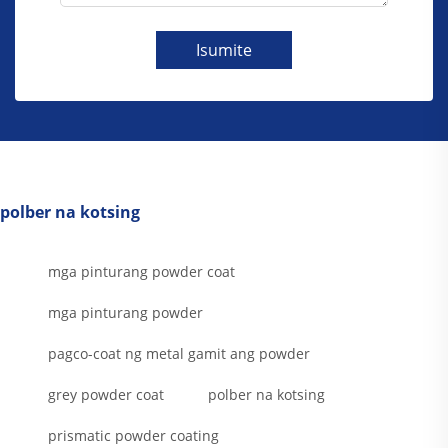
Isumite
polber na kotsing
mga pinturang powder coat
mga pinturang powder
pagco-coat ng metal gamit ang powder
grey powder coat
polber na kotsing
prismatic powder coating