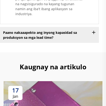
na nagsisigurado na kayang tugunan
namin ang iba't ibang aplikasyon sa
industriya.
Paano nakaaapekto ang inyong kapasidad sa
produksyon sa mga lead time?
Kaugnay na artikulo
17
Jan