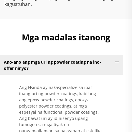
kagustuhan.
Mga madalas itanong
Ano-ano ang mga uri ng powder coating na ino-
offer ninyo?
Ang Hsinda ay nakaspecialize sa iba't
ibang uri ng powder coatings, kabilang
ang epoxy powder coatings, epoxy-
polyester powder coatings, at mga
espesyal na functional powder coatings.
Ang bawat uri ay idinisenyo upang
tumugon sa mga tiyak na
pangangailangan sa pagganap at estetika,