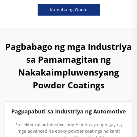
Kumuha ng Quote
Pagbabago ng mga Industriya
sa Pamamagitan ng
Nakakaimpluwensyang
Powder Coatings
Pagpapabuti sa Industriya ng Automotive
Sa sektor ng automotive, ang Hsinda ay nagbigay ng
mga advanced na epoxy powder coatings na kahit