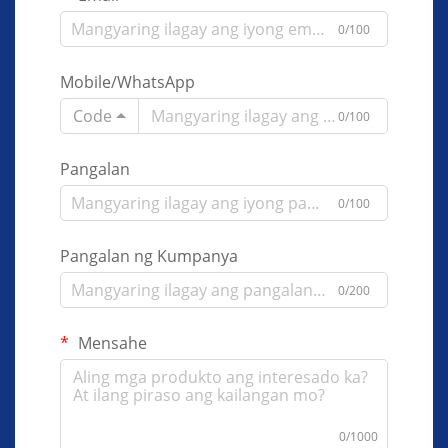
0/100
Mobile/WhatsApp
Code
0/100
Pangalan
0/100
Pangalan ng Kumpanya
0/200
Mensahe
0/1000