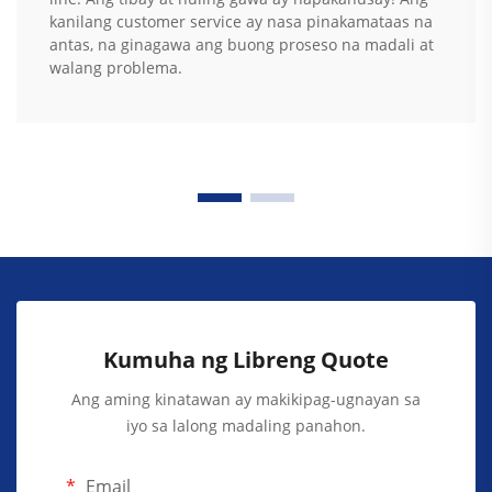
kanilang customer service ay nasa pinakamataas na
antas, na ginagawa ang buong proseso na madali at
walang problema.
Kumuha ng Libreng Quote
Ang aming kinatawan ay makikipag-ugnayan sa
iyo sa lalong madaling panahon.
Email