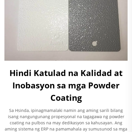
Hindi Katulad na Kalidad at
Inobasyon sa mga Powder
Coating
Sa Hsinda, ipinagmamalaki namin ang aming sarili bilang
isang nangungunang propesyonal na tagagawa ng powder
coating na pulbos na may dedikasyon sa kahusayan. Ang
aming sistema ng ERP na pamamahala ay sumusunod sa mga