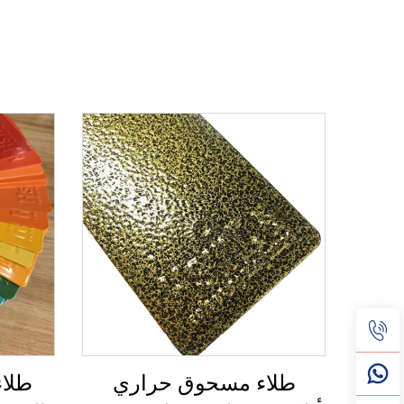
طلاء مسحوق حراري
طلاء