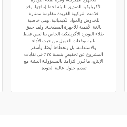
الأكريليكية الصديق للبيئة لخط إنتاجها. وقد
قدّمت التركيبة الفريدة مقاومة ممتازة
للخدوش والمواد الكيميائية، وهي خاصية
بالغة الأهمية للأجهزة المطبخية. ولقد حقق
طلاء البودرة الأكريليكية الخاص بنا ليس فقط
تلبية توقعات العميل من حيث الأداء
والاستدامة، بل وتخطّاها أيضًا. وأسفر
المشروع عن تخفيضٍ بنسبة ٢٥٪ في نفايات
الإنتاج، ما يُبرز التزامنا بالمسؤولية البيئية مع
تقديم حلول عالية الجودة.