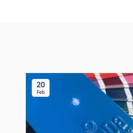
20
Feb