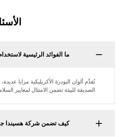
الأسئل
ما الفوائد الرئيسية لاستخدام
تُقدِّم ألوان البودرة الأكريليكية مزايا عديدة
الصديقة للبيئة تضمن الامتثال لمعايير السلا
كيف تضمن شركة هسيندا جودة 