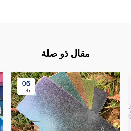
مقال ذو صلة
06
Feb