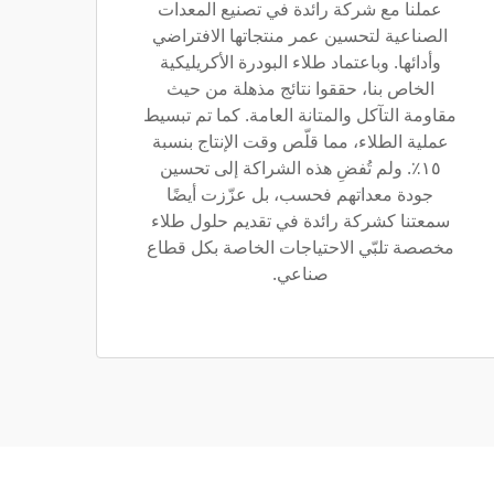
عملنا مع شركة رائدة في تصنيع المعدات
الصناعية لتحسين عمر منتجاتها الافتراضي
وأدائها. وباعتماد طلاء البودرة الأكريليكية
الخاص بنا، حققوا نتائج مذهلة من حيث
مقاومة التآكل والمتانة العامة. كما تم تبسيط
عملية الطلاء، مما قلّص وقت الإنتاج بنسبة
١٥٪. ولم تُفضِ هذه الشراكة إلى تحسين
جودة معداتهم فحسب، بل عزّزت أيضًا
سمعتنا كشركة رائدة في تقديم حلول طلاء
مخصصة تلبّي الاحتياجات الخاصة بكل قطاع
صناعي.