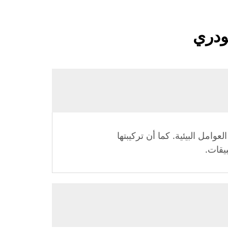
بودري
لعوامل البيئية. كما أن تركيبتها
بيقات.