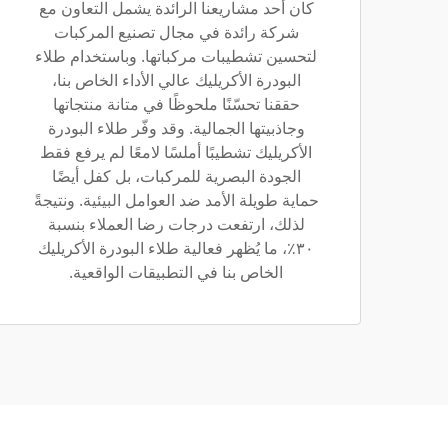
كان أحد مشاريعنا الرائدة يشمل التعاون مع
شركة رائدة في مجال تصنيع المركبات
لتحسين تشطيبات مركباتها. وباستخدام طلاء
البودرة الأكريليك عالي الأداء الخاص بنا،
حققنا تحسّنًا ملحوظًا في متانة منتجاتها
وجاذبيتها الجمالية. وقد وفّر طلاء البودرة
الأكريليك تشطيبًا أملسًا لامعًا لم يرفع فقط
الجودة البصرية للمركبات، بل كفل أيضًا
حماية طويلة الأمد ضد العوامل البيئية. ونتيجةً
لذلك، ارتفعت درجات رضا العملاء بنسبة
٣٠٪، ما يُظهر فعالية طلاء البودرة الأكريليك
الخاص بنا في التطبيقات الواقعية.