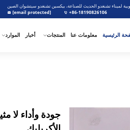
[email protected]
+86-18190826106
حة الرئيسية
معلومات عنا
المنتجات
أخبار
الموارد
جودة وأداء لا م
الأكريليك