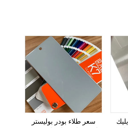
ليك
سعر طلاء بودر بوليستر