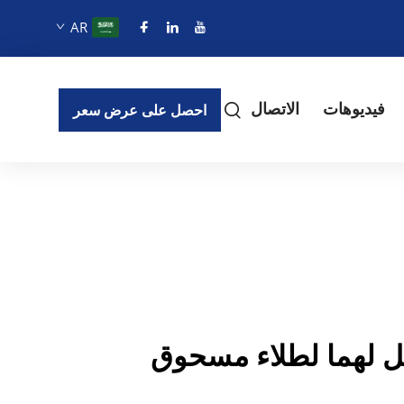
AR
فيديوهات
الاتصال
احصل على عرض سعر
ثيل لهما لطلاء مسحوق