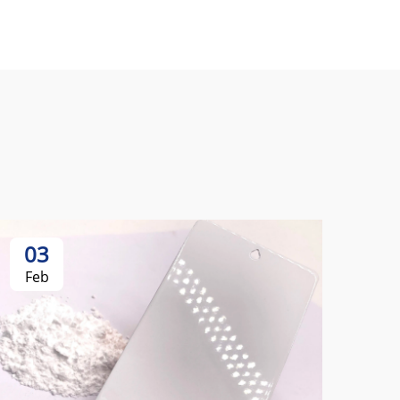
03
Feb