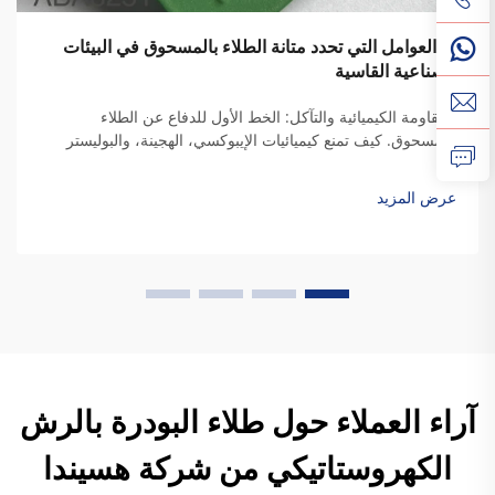
ما العوامل التي تحدد متانة الطلاء بالمسحوق في البيئات
الصناعية القاسية
المقاومة الكيميائية والتآكل: الخط الأول للدفاع عن الطلاء
بالمسحوق. كيف تمنع كيميائيات الإيبوكسي، الهجينة، والبوليستر
التآكل في البيئات الحمضية/القلوية. تعتمد الأنواع المختلفة من
طلاءات المسحوق على كيميائيات راتنج مختلفة...
عرض المزيد
آراء العملاء حول طلاء البودرة بالرش
الكهروستاتيكي من شركة هسيندا