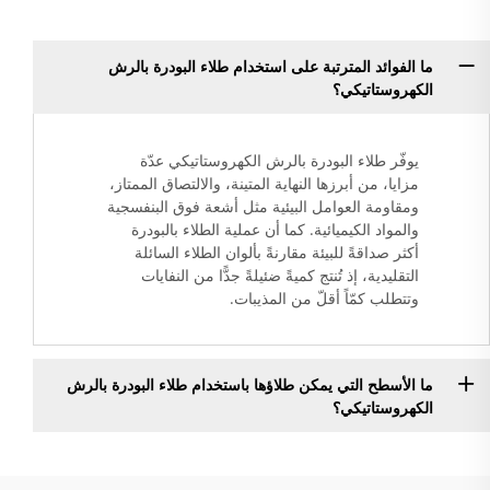
ما الفوائد المترتبة على استخدام طلاء البودرة بالرش
الكهروستاتيكي؟
يوفّر طلاء البودرة بالرش الكهروستاتيكي عدّة
مزايا، من أبرزها النهاية المتينة، والالتصاق الممتاز،
ومقاومة العوامل البيئية مثل أشعة فوق البنفسجية
والمواد الكيميائية. كما أن عملية الطلاء بالبودرة
أكثر صداقةً للبيئة مقارنةً بألوان الطلاء السائلة
التقليدية، إذ تُنتج كميةً ضئيلةً جدًّا من النفايات
وتتطلب كمّاً أقلّ من المذيبات.
ما الأسطح التي يمكن طلاؤها باستخدام طلاء البودرة بالرش
الكهروستاتيكي؟