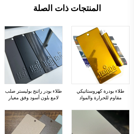
المنتجات ذات الصلة
طلاء بودرة كهروستاتيكي
طلاء بودر راتنج بوليستر صلب
مقاوم للحرارة والمواد
لامع بلون أسود وفق معيار
الكيميائية بلون كروم مرآة
RAL 9005
ذهبي، لتصنيع المعادن