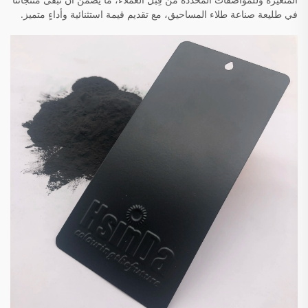
في طليعة صناعة طلاء المساحيق، مع تقديم قيمة استثنائية وأداءٍ متميز.