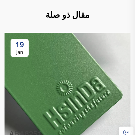
مقال ذو صلة
19
Jan