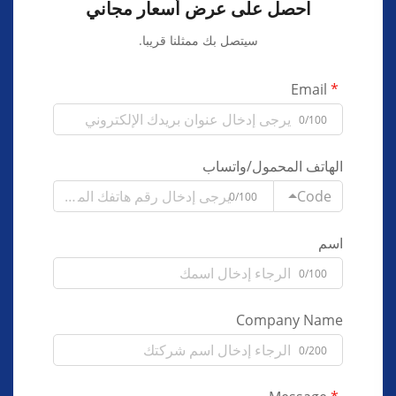
احصل على عرض أسعار مجاني
سيتصل بك ممثلنا قريبا.
Email
0/100
الهاتف المحمول/واتساب
Code
0/100
اسم
0/100
Company Name
0/200