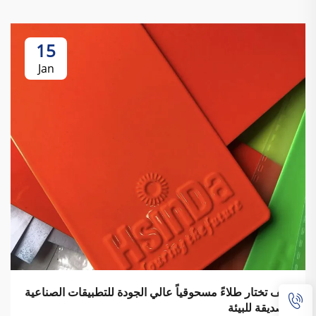
15
Jan
كيف تختار طلاءً مسحوقياً عالي الجودة للتطبيقات الصناعية
الصديقة للبيئة