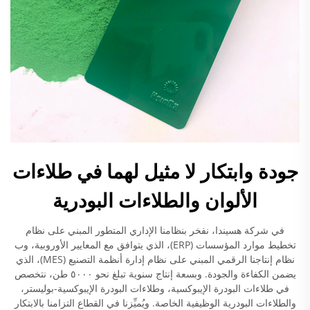
جودة وابتكار لا مثيل لهما في طلاءات
الألوان والطلاءات البودرية
في شركة هسيندا، نفخر بنظامنا الإداري المتطور المبني على نظام
تخطيط موارد المؤسسات (ERP)، الذي يتوافق مع المعايير الأوروبية، وب
نظام إنتاجنا الرقمي المبني على نظام إدارة أنظمة التصنيع (MES)، الذي
يضمن الكفاءة والجودة. وبسعة إنتاج سنوية تبلغ نحو ٥٠٠٠ طن، نتخصص
في طلاءات البودرة الإيبوكسية، وطلاءات البودرة الإيبوكسية-بوليستر،
والطلاءات البودرية الوظيفية الخاصة. ويُميِّزنا في القطاع التزامنا بالابتكار