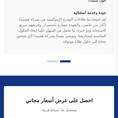
جون سميث
جودة وخدمة استثنائية
لقد استخدمنا طلاءات البودرة الإيبوكسية من شركة هسيندا
لأكثر من عامين، والجودة ممتازة باستمرار. وفريقهم سريع
الاستجابة وذو خبرة، ما يجعل من السهل علينا إيجاد الحلول
المناسبة لمشاريعنا. ونوصي بشدةً بشركة هسيندا لأي شخص
يحتاج إلى حلول طلاء موثوقة.
احصل على عرض أسعار مجاني
سيتصل بك ممثلنا قريبا.