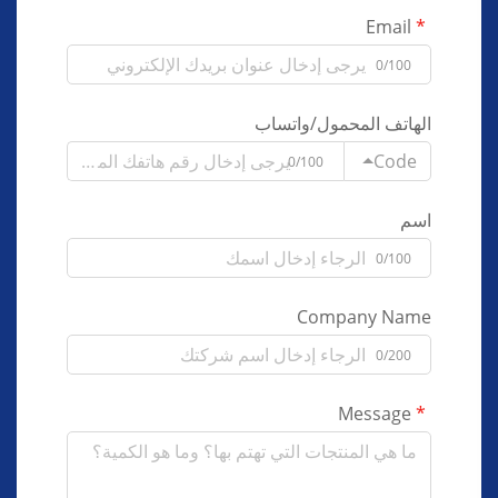
Email
0/100
الهاتف المحمول/واتساب
Code
0/100
اسم
0/100
Company Name
0/200
Message