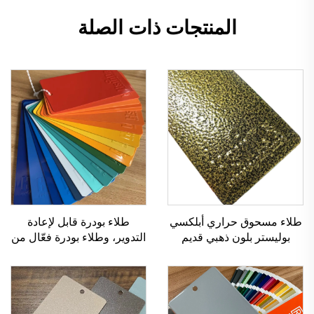
المنتجات ذات الصلة
طلاء مسحوق حراري أبلكسي
طلاء بودرة قابل لإعادة
بوليستر بلون ذهبي قديم
التدوير، وطلاء بودرة فعّال من
بنسيج المطرقة للحديد والاثاث
حيث التكلفة، ومتعدد القوام
المعدني
لتطبيق الرش