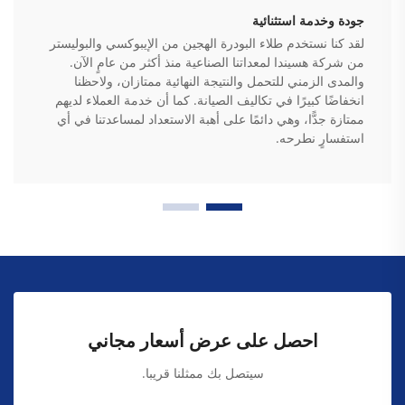
جودة وخدمة استثنائية
لقد كنا نستخدم طلاء البودرة الهجين من الإيبوكسي والبوليستر
من شركة هسيندا لمعداتنا الصناعية منذ أكثر من عامٍ الآن.
والمدى الزمني للتحمل والنتيجة النهائية ممتازان، ولاحظنا
انخفاضًا كبيرًا في تكاليف الصيانة. كما أن خدمة العملاء لديهم
ممتازة جدًّا، وهي دائمًا على أهبة الاستعداد لمساعدتنا في أي
استفسارٍ نطرحه.
احصل على عرض أسعار مجاني
سيتصل بك ممثلنا قريبا.