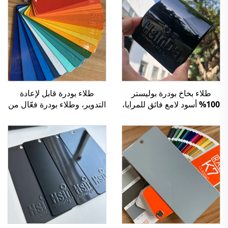
طلاء بخاخ بودرة بوليستر
طلاء بودرة قابل لإعادة
100% أسود لامع فائق للمرايا،
التدوير، وطلاء بودرة فعّال من
مقاوم للاستخدام الخارجي
حيث التكلفة، ومتعدد القوام
لتطبيق الرش