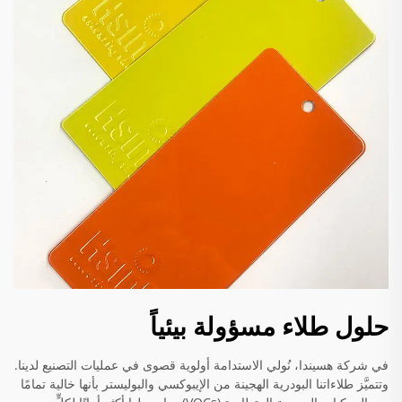
حلول طلاء مسؤولة بيئياً
في شركة هسيندا، نُولي الاستدامة أولوية قصوى في عمليات التصنيع لدينا.
وتتميَّز طلاءاتنا البودرية الهجينة من الإيبوكسي والبوليستر بأنها خالية تمامًا