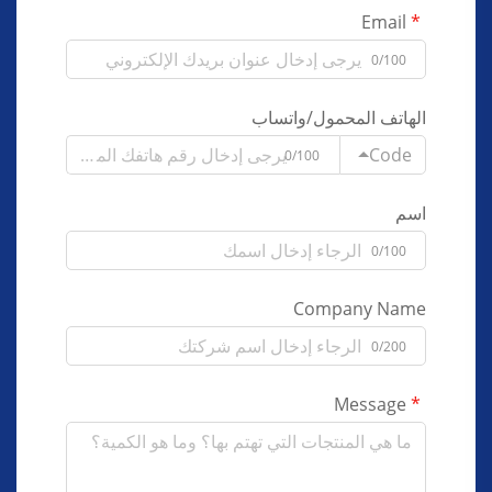
Email
0/100
الهاتف المحمول/واتساب
Code
0/100
اسم
0/100
Company Name
0/200
Message