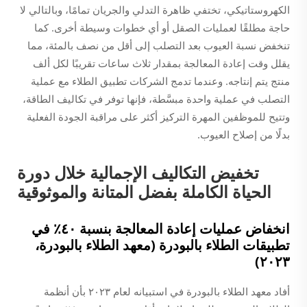
الكهروستاتيكي، تختفي ظاهرة التدلي والجريان تمامًا، وبالتالي لا
حاجة مطلقًا لعمليات الصقل أو أي خطوات وسيطة أخرى. كما
تنخفض نسبة العيوب بعد التصلب إلى أقل من نصف بالمئة، مما
يقلل وقت إعادة المعالجة بمقدار ثلاث ساعات تقريبًا لكل ألف
منتج يتم إنتاجه. وعندما تدمج الشركات تطبيق الطلاء مع عملية
التصلب في عملية واحدة مبسَّطة، فإنها توفر في تكاليف الطاقة،
وتتيح للموظفين المهرة التركيز أكثر على مراقبة الجودة الفعلية
بدلًا من إصلاح العيوب.
تخفيض التكاليف الإجمالية خلال دورة
الحياة الكاملة بفضل المتانة والموثوقية
انخفاض عمليات إعادة المعالجة بنسبة ٤٠٪ في
تطبيقات الطلاء بالبودرة (معهد الطلاء بالبودرة،
٢٠٢٣)
أفاد معهد الطلاء بالبودرة في استبيانه لعام ٢٠٢٣ بأن أنظمة