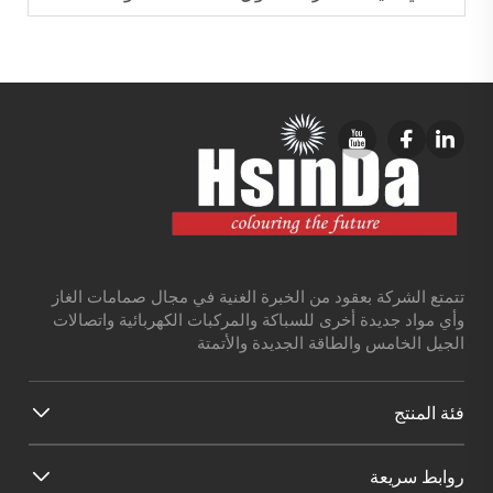
تتمتع الشركة بعقود من الخبرة الغنية في مجال صمامات الغاز
وأي مواد جديدة أخرى للسباكة والمركبات الكهربائية واتصالات
الجيل الخامس والطاقة الجديدة والأتمتة
فئة المنتج
روابط سريعة