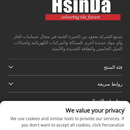
تتمتع الشركة بعقود من الخبرة الغنية في مجال صمامات الغاز
وأي مواد جديدة أخرى للسباكة والمركبات الكهربائية واتصالات
الجيل الخامس والطاقة الجديدة والأتمتة
فئة المنتج
روابط سريعة
معلومات الاتصال
We value your privacy
Office add : رقم 38 طريق هواجانغ، المنطقة الجنوبية لميناء
تشنغدو الحديث للصناعة، بيكسين تشنغدو سيتشوان الصين
We use cookies and similar tools to provide our services. If
البريد الإلكتروني:
[email protected]
you don't want to accept all cookies, click Personalize