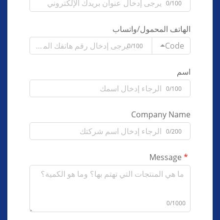
0/100
الهاتف المحمول/واتساب
Code
0/100
اسم
0/100
Company Name
0/200
Message
0/1000