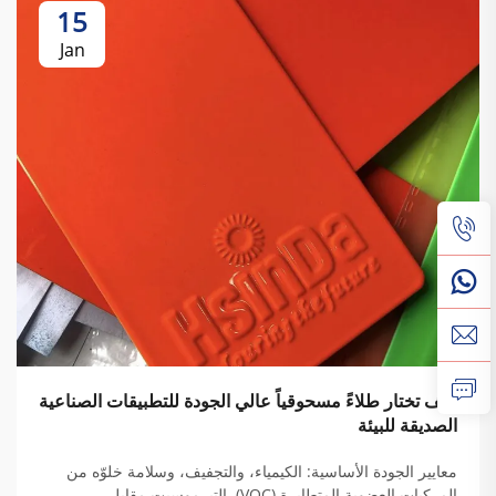
15
Jan
كيف تختار طلاءً مسحوقياً عالي الجودة للتطبيقات الصناعية
الصديقة للبيئة
معايير الجودة الأساسية: الكيمياء، والتجفيف، وسلامة خلوّه من
المركبات العضوية المتطايرة (VOC). التيرموسيت مقابل