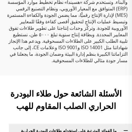
والبناء. وتستخدم شركة «هسيندا» نظام تخطيط موارد المؤسسة
(ERP) المتوافق مع المعيار الأوروبي، ونظام التصنيع الرقمي
(MES) لإدارة الإنتاج رقميًّا، مما يضمن الجودة والكفاءة المستمرة
وتبسيط عمليات الإنتاج لتحقيق أقصى كفاءة وفقًا للمعايير
الأوروبية للجودة. وتركّز وحدات إنتاجنا على تطوير طلاءات تفوق
المعايير المحددة. وبطاقة إنتاج سنوية تبلغ ٥٠٠٠ طن، نستطيع
تلبية الطلب الكبير على الطلاءات المسحوقية. ويدعم هذا الإنجاز
شهاداتنا مثل ISO 14001 وISO 9001 وعلامات CE، إلى جانب
التزاماتنا الكبيرة بنظم إدارة البيئة وضمان الجودة، ما يجعلنا في
مسار جودة مثالي للطلاءات المسحوقية.
الأسئلة الشائعة حول طلاء البودرة
الحراري الصلب المقاوم للهب
ما الفوائد المترتبة على استخدام طلاءات البودرة الحرارية