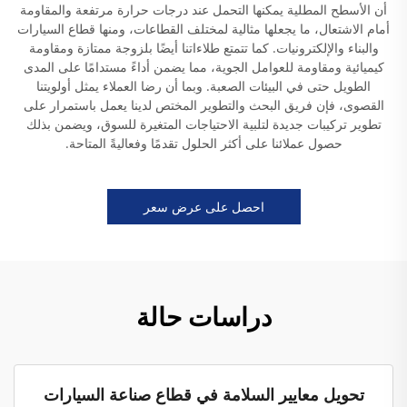
أن الأسطح المطلية يمكنها التحمل عند درجات حرارة مرتفعة والمقاومة
أمام الاشتعال، ما يجعلها مثالية لمختلف القطاعات، ومنها قطاع السيارات
والبناء والإلكترونيات. كما تتمتع طلاءاتنا أيضًا بلزوجة ممتازة ومقاومة
كيميائية ومقاومة للعوامل الجوية، مما يضمن أداءً مستدامًا على المدى
الطويل حتى في البيئات الصعبة. وبما أن رضا العملاء يمثل أولويتنا
القصوى، فإن فريق البحث والتطوير المختص لدينا يعمل باستمرار على
تطوير تركيبات جديدة لتلبية الاحتياجات المتغيرة للسوق، ويضمن بذلك
حصول عملائنا على أكثر الحلول تقدمًا وفعاليةً المتاحة.
احصل على عرض سعر
دراسات حالة
تحويل معايير السلامة في قطاع صناعة السيارات