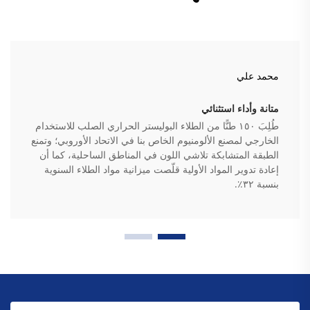
محمد علي
متانة وأداء استثنائي
طُلِبَ ١٥٠ طنًّا من الطلاء البوليستر الحراري الصلب للاستخدام
الخارجي لمصنع الألومنيوم الخاص بنا في الاتحاد الأوروبي؛ وتمنع
الطبقة المتشابكة تلاشي اللون في المناطق الساحلية، كما أن
إعادة تدوير المواد الأولية قلّصت ميزانية مواد الطلاء السنوية
بنسبة ٣٢٪.