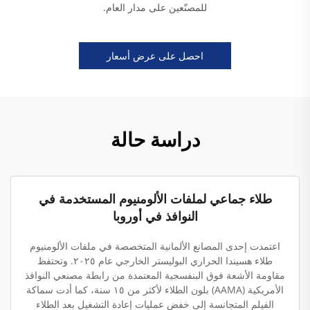
للمصنّعين على مدار العام.
احصل على عرض أسعار
دراسة حالة
طلاء جماعي لملفات الألومنيوم المستخدمة في
النوافذ في أوروبا
اعتمدت إحدى المصانع الألمانية المتخصصة في ملفات الألومنيوم
طلاء هسيندا الحراري البوليستر الخارجي عام ٢٠٢٥. وتحتفظ
مقاومة الأشعة فوق البنفسجية المعتمدة من رابطة مصنعي النوافذ
الأمريكية (AAMA) بلون الطلاء لأكثر من ١٥ سنة، كما أدت سماكة
الفيلم المتجانسة إلى خفض عمليات إعادة التشغيل بعد الطلاء