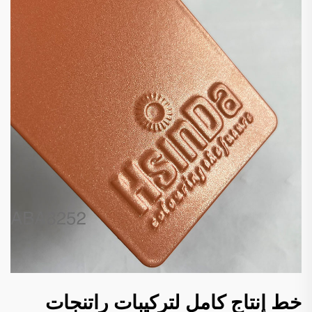
خط إنتاج كامل لتركيبات راتنجات