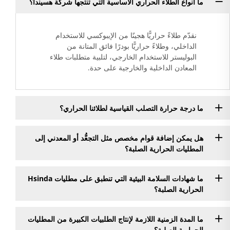
ما أنواع الطلاء الحراري الأساسية التي تنتجها شركة هسيندا؟
نقدّم طلاءً حراريًّا هجينًا من الإيبوكسي للاستخدام
الداخلي، وطلاءً حراريًّا بودرًا فائق المتانة من
البوليستر للاستخدام الخارجي، لتلبية متطلبات طلاء
المعادن الداخلية والخارجية على حدة.
ما درجة حرارة التصلب القياسية لطلائنا الحراري؟
هل يمكن إضافة قوام مخصص مثل التجعُّد أو المعدني إلى
المطليات الحرارية الصلبة؟
ما شهادات السلامة البيئية التي تنطبق على مطليات Hsinda
الحرارية الصلبة؟
ما المدة الزمنية اللازمة لإنتاج الطلبيات الكبيرة من المطليات
الحرارية الصلبة؟