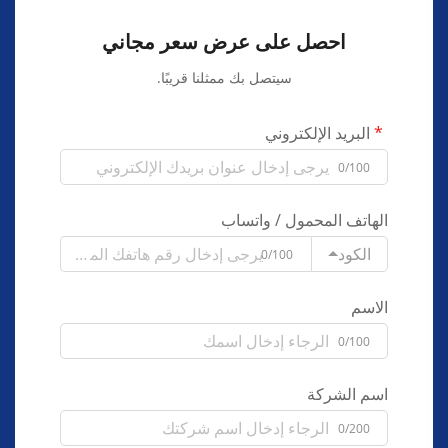
احصل على عرض سعر مجاني
سيتصل بك ممثلنا قريبًا.
البريد الإلكتروني
0/100
الهاتف المحمول / واتساب
الكود
0/100
الاسم
0/100
اسم الشركة
0/200