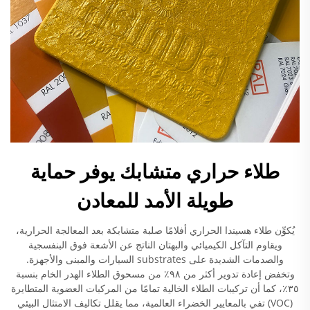
طلاء حراري متشابك يوفر حماية
طويلة الأمد للمعادن
يُكوِّن طلاء هسيندا الحراري أفلامًا صلبة متشابكة بعد المعالجة الحرارية،
ويقاوم التآكل الكيميائي والبهتان الناتج عن الأشعة فوق البنفسجية
والصدمات الشديدة على substrates السيارات والمبنى والأجهزة.
وتخفض إعادة تدوير أكثر من ٩٨٪ من مسحوق الطلاء الهدر الخام بنسبة
٣٥٪، كما أن تركيبات الطلاء الخالية تمامًا من المركبات العضوية المتطايرة
(VOC) تفي بالمعايير الخضراء العالمية، مما يقلل تكاليف الامتثال البيئي