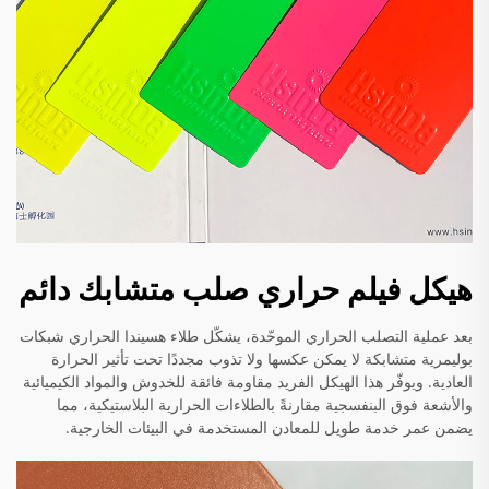
هيكل فيلم حراري صلب متشابك دائم
بعد عملية التصلب الحراري الموحّدة، يشكّل طلاء هسيندا الحراري شبكات
بوليمرية متشابكة لا يمكن عكسها ولا تذوب مجددًا تحت تأثير الحرارة
العادية. ويوفّر هذا الهيكل الفريد مقاومة فائقة للخدوش والمواد الكيميائية
والأشعة فوق البنفسجية مقارنةً بالطلاءات الحرارية البلاستيكية، مما
يضمن عمر خدمة طويل للمعادن المستخدمة في البيئات الخارجية.