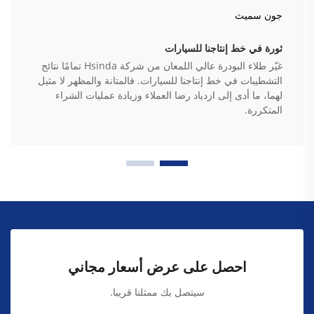
جون سميث
ثورة في خط إنتاجنا للسيارات
غيّر طلاء البودرة عالي اللمعان من شركة Hsinda تمامًا نتائج
التشطيبات في خط إنتاجنا للسيارات. فالمتانة والمظهر لا مثيل
لهما، ما أدى إلى ازدياد رضا العملاء وزيادة عمليات الشراء
المتكررة.
احصل على عرض أسعار مجاني
سيتصل بك ممثلنا قريبا.