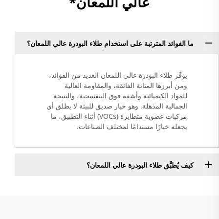
عالي اللمعان*
ما الفوائد المترتبة على استخدام طلاء البودرة عالي اللمعان؟
يوفّر طلاء البودرة عالي اللمعان العديد من الفوائد،
ومن أبرزها المتانة الفائقة، والمقاومة العالية
للمواد الكيميائية وأشعة فوق البنفسجية، والنتيجة
الجمالية المذهلة. وهو خيار صديق للبيئة لا يطلق أي
مركبات عضوية متطايرة (VOCs) أثناء التطبيق، ما
يجعله خيارًا مستدامًا لمختلف الصناعات.
كيف يُطبَّق طلاء البودرة عالي اللمعان؟