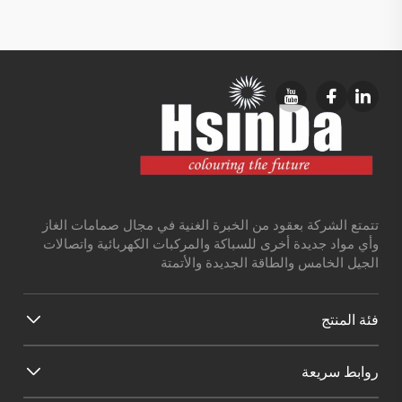
تتمتع الشركة بعقود من الخبرة الغنية في مجال صمامات الغاز
وأي مواد جديدة أخرى للسباكة والمركبات الكهربائية واتصالات
الجيل الخامس والطاقة الجديدة والأتمتة
فئة المنتج
روابط سريعة