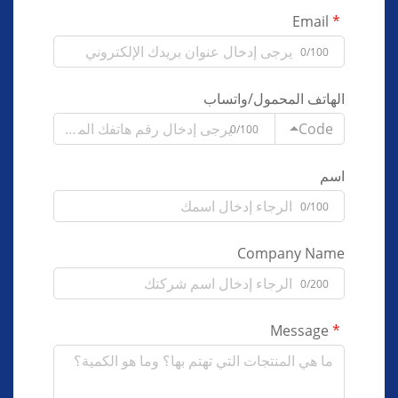
Email
0/100
الهاتف المحمول/واتساب
Code
0/100
اسم
0/100
Company Name
0/200
Message