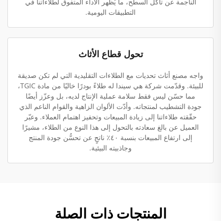
الناجمة عن تآكل السطح، ما يُظهر الأداء المتفوق لطلاءاتنا في
التطبيقات اليومية.
تحول قطاع الأثاث
واجه مصنع أثاث تحديات مع الطلاءات التقليدية التي لم تكن صديقة
للبيئة. وقدّمت شركة هي سيندا له طلاءً بودرًا خاليًا من مادة TGIC،
مما حسّن ليس فقط سلامة عملية الإنتاج لديه، بل وعزّز أيضًا
جودة التشطيب لمنتجاته. وأدّت الألوان الزاهية والقوام الناعم الذي
حقّقته طلاءاتنا إلى زيادة المبيعات وتحفيز اهتمام العملاء. وعبّر
العميل عن بالغ سعادته بالتحول إلى هذا النوع من الطلاء، مشيرًا
إلى ارتفاع المبيعات بنسبة ٤٠٪ ناتجٍ عن تحسُّن جودة المنتج
وجاذبيته البيئية.
المنتجات ذات الصلة