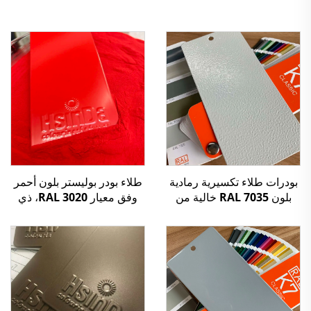
بودرات طلاء تكسيرية رمادية
طلاء بودر بوليستر بلون أحمر
بلون RAL 7035 خالية من
وفق معيار RAL 3020، ذي
TGIC للاستخدام الداخلي
تركيب خشن
والخارجي