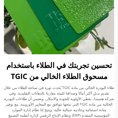
تحسين تجربتك في الطلاء باستخدام
مسحوق الطلاء الخالي من TGIC
طلاء البودرة الخالي من مادة TGIC يُحدث ثورة في صناعة الطلاء من خلال
تقديم بديلٍ أكثر أمانًا وصداقةً للبيئة مقارنةً بالدهانات التقليدية. وفي
شركة هسيندا، نعطي الأولوية للجودة والابتكار، ونضمن أن طلاءات البودرة
الخالية من مادة TGIC التي ننتجها تتوافق مع المعايير الأوروبية، مع توفير
متانة استثنائية وجاذبية جمالية عالية. ويتيح لنا نظام إدارة الموارد
المؤسسية المتقدم (ERP) ونظام الإنتاج الرقمي لإدارة أنظمة التصنيع