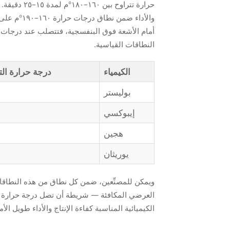
حرارة تتراو
النطاقات القياسية.
الكيمياء
درجة حرارة ال
بوليستر
إيبوكسي
هجين
يوريثان
ويمكن للمصنِّعين، ضمن كل نطاق من هذه النطاقات،
الكيميائية المناسبة كفاءة الإنتاج والأداء طويل الأمد