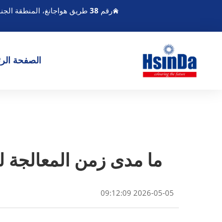
رقم 38 طريق هواجانغ، المنطقة الجنوبية لميناء تشنغدو الحديث للصناعة، بيكسين تشنغدو سيتشوان الصين
الصفحة الرئ
ما مدى زمن المعالجة ل
2026-05-05 09:12:09