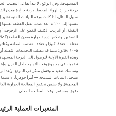
المستهدفة. وفي الواقع، لا تبدأ تفاعل التصلب ال
درجة حرارة الهواء المحيط.
درجة حرارة معدن الق
نفسها إلى ٢٠٠°م.
بعد
الثقيلة، أو الترتيب الكثيف للقطع على الرفوف، أو 
تختلف اختلافًا كبيرًا باختلاف هندسة القطعة وكتل
وهذه الفترة الأولية للوصول إلى الدرجة المستهد
تضمينه في مجموع وقت التواجد داخل الفرن. وإهما
وتماسك ضعيف، وفشل مبكر في الموقع. ويُعد الرص
تسجيل البيانات المدمجة — أمراً جوهرياً، لا سي
المحمية). ولا يضمن تحقيق المعالجة الحرارية الكامل
دقيق ومستمر لوقت المعالجة الفعلي.
المتغيرات العملية الرئي