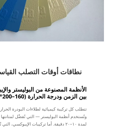
نطاقات أوقات التصلب القياس
الأنظمة المصنوعة من البوليستر والإيبو
بين الزمن ودرجة الحرارة (160–200°م، 10–25 دقيقة)
تتطلب كل تركيبة كيميائية لطلاءات البودرة الحرار
لمدة ١٠–٢٠ دقيقة. أما تركيبات الإيبوكسي،