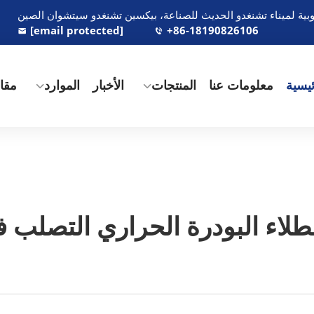
[email protected]
+86-18190826106
يسية
معلومات عنا
المنتجات
الأخبار
الموارد
مقاط
طلاء البودرة الحراري التصلب ف