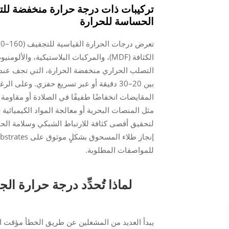
الحساسة للحرارة
الكثافة (MDF)، والمركبات البلاستيكية،
بين 20–30 دقيقة أو عبر تسريع حفزي. وعلى
المقايضات انخفاضًا طفيفًا في الصلادة أو مقاومة
لتحقيق أقصى كثافة للارتباط الشبكي وسلامة الحا
للمواصفات المطلوبة.
يبدأ العديد من المشغلين عن طريق الخطأ مؤقت ال