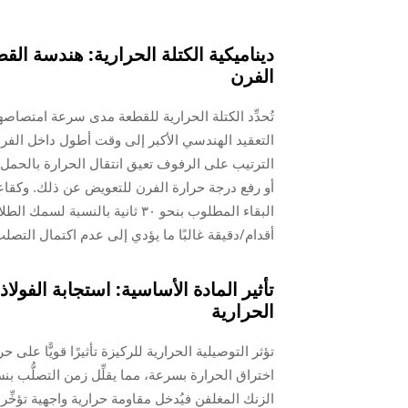
ديناميكية الكتلة الحرارية: هندسة الق
الفرن
تُحدِّد الكتلة الحرارية للقطعة مدى سرعة امتصاصها 
أقدام/دقيقة غالبًا ما يؤدي إلى عدم اكتمال التصلب
تأثير المادة الأساسية: استجابة الفولا
الحرارية
الزنك المغلفن فيُدخل مقاومة حرارية واجهية تؤخِّ