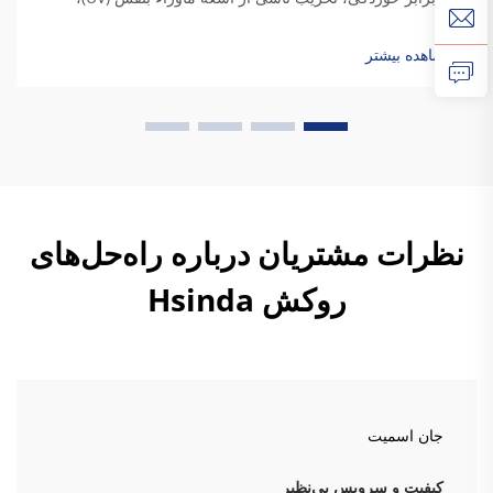
عوامل جوی و قرارگیری در معرض مواد شیمیایی. ویژگی‌های
محافظتی پوشش پودری از ترکیب ویژه پلیمرهای ترموست آن
مشاهده بیشتر
ناشی می‌شود. روش‌های سنتی...
نظرات مشتریان درباره راه‌حل‌های
روکش Hsinda
جان اسمیت
کیفیت و سرویس بی‌نظیر