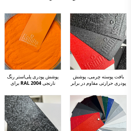
بافت پوسته چرمی، پوشش
پوشش پودری پلی‌استر رنگ
پودری حرارتی مقاوم در برابر
نارنجی RAL 2004 برای
خراش برای صنعت مبلمان و
اسپری کابینت‌های قفسه‌ای و
خودرو
ساخت فلزی