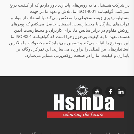
در شرکت هسیندا، ما به روش‌های پایداری باور داریم که از کیفیت دریغ
نمی‌کنند. گواهینامه ISO14001 ما، تلاش و تعهد ما در جهت
مسئولیت‌پذیری زیست‌محیطی را منعکس می‌کند. با استفاده از مواد و
فرآیندهای سازگان‌با محیط‌زیست، اطمینان حاصل می‌کنیم که پودرهای
روکش مقاوم در برابر سایش ما، برای کاربران و محیط‌زیست ایمن
هستند. تعهد ما به کیفیت بی‌چون‌وچرا است که گواهینامه ISO9001 ما
این موضوع را اثبات می‌کند و تضمین می‌نماید که محصولات ما بالاترین
استانداردهای بین‌المللی را برآورده می‌سازند. این تمرکز دوگانه بر
پایداری و کیفیت، ما را در صنعت روکش‌زنی متمایز می‌سازد.