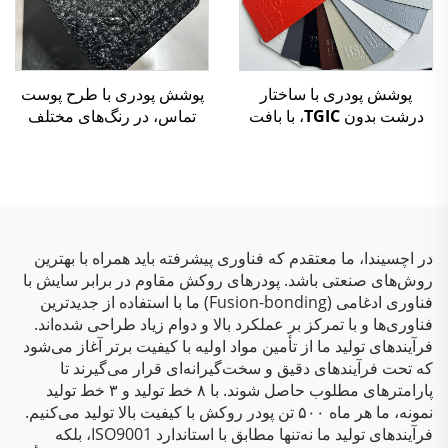
پوشش پودری با ساختار
پوشش پودری با طرح پوست
درشت بدون TGIC، با بافت
تماس، در رنگ‌های مختلف
چین‌دار، رنگ پودری پلی‌استر
برای مبلمان
در اچسیندا، ما معتقدم که فناوری پیشرفته باید همراه با بهترین
روش‌های صنعتی باشد. پودرهای روکش مقاوم در برابر سایش با
فناوری ادغامی (Fusion-bonding) ما با استفاده از جدیدترین
فناوری‌ها و با تمرکز بر عملکرد بالا و دوام زیاد طراحی شده‌اند.
فرآیندهای تولید ما از تأمین مواد اولیه با کیفیت برتر آغاز می‌شود
که تحت فرآیندهای دقیق و سخت‌گیرانه‌ای قرار می‌گیرند تا
پارامترهای مطلوب حاصل شوند. با ۸ خط تولید و ۳ خط تولید
نمونه، ما هر ماه ۵۰۰ تن پودر روکش با کیفیت بالا تولید می‌کنیم.
فرآیندهای تولید ما نه‌تنها مطابق با استاندارد ISO9001، بلکه