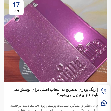
17
Jan
چرا رنگ پودری به‌تدریج به انتخاب اصلی برای پوشش‌دهی
سطوح فلزی تبدیل می‌شود؟
دوام بی‌نظیر و عملکرد بلندمدت پوشش پودری: مقاومت برجسته
در برابر خوردگی، تخریب ناشی از اشعه ماوراء بنفش (UV)،