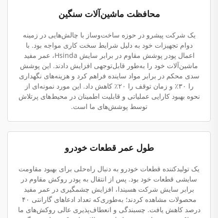
محافظت ماشین‌آلات سنگین
یک شرکت پیشرو در حوزه ساخت‌وساز با چالش‌هایی در زمینه
دوام تجهیزات خود به دلیل شرایط سخت کاری مواجه بود. با
اعمال پودر پوشش مقاوم در برابر سایش Hsinda، عمر مفید
ماشین‌آلات خود را به‌طور قابل‌توجهی افزایش دادند. این پوشش
سدی محکم در برابر مواد ساینده فراهم کرد و هزینه‌های نگهداری
را ۳۰٪ و زمان توقف را ۲۰٪ کاهش داد. این مورد نمونه‌ای از
نحوه بهبود کارایی عملیاتی و قابلیت اطمینان در محیط‌های پرتلاش
توسط پوشش‌های ما است.
طول عمر قطعات خودرو
یک تولیدکننده قطعات خودرو به دنبال راه‌حلی برای بهبود مقاومت
سایشی قطعات خود بود. پس از انتقال به پودر روکش مقاوم در
برابر سایش شرکت هسیندا، افزایش چشمگیری در عمر مفید
محصولات مشاهده کردند؛ به‌طوری‌که تعداد ادعاهای گارانتی ۴۰
درصد کاهش یافت. چسبندگی و انعطاف‌پذیری عالی روکش‌های ما