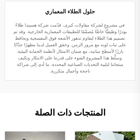
حلول الطلاء المعماري
في مشروعٍ لشركة مقاولات كبرى، قدّمت شركة هسيندا طلاءً
بودرًا وظيفيًّا خاصًّا مُصمَّمًا للتطبيقات المعمارية الخارجية. وقد تم
تصميم هذا الطلاء ليقاوم تدهور الأشعة فوق البنفسجية ويحافظ
على ثبات لونه مع مرور الزمن. وحقق العميل لدينا مظهرًا جذّابًا
بارزًا لأسطح مبانيه، مع ضمان الامتثال لأنظمة الحماية البيئية.
وسلَّط هذا المشروع الضوء على قدرتنا على الابتكار وتكيف
منتجاتنا لتلبية التحديات الصناعية المحددة، ما أدى إلى شراكة
ناجحة وأعمال متكررة.
المنتجات ذات الصلة