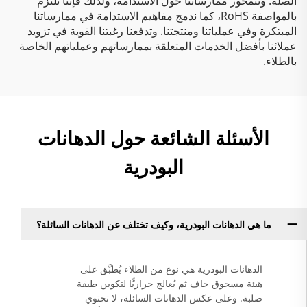
الصلة. وتتمحور ممارساتنا حول الاستدامة، ولذلك فإننا نلتزم
بالمواصفة RoHS، كما ندمج مفاهيم الاستدامة في ممارساتنا
المبتكرة وفي عملياتنا ومنتجتنا. وتدفعنا رغبتنا القوية في تزويد
عملائنا بأفضل الخدمات المتعلقة بممارساتهم وعملياتهم الخاصة
بالطلاء.
الأسئلة الشائعة حول الدهانات
البودرية
ما هي الدهانات البودرية، وكيف تختلف عن الدهانات السائلة؟
الدهانات البودرية هي نوع من الطلاء يُطبَّق على
هيئة مسحوق جاف ثم يُعالج حراريًّا لتكوين طبقة
صلبة. وعلى عكس الدهانات السائلة، لا تحتوي