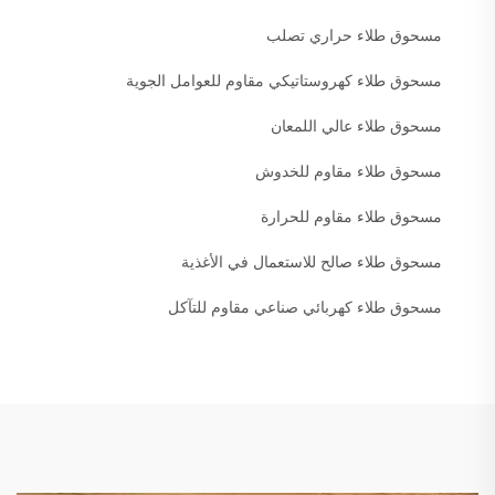
مسحوق طلاء حراري تصلب
مسحوق طلاء كهروستاتيكي مقاوم للعوامل الجوية
مسحوق طلاء عالي اللمعان
مسحوق طلاء مقاوم للخدوش
مسحوق طلاء مقاوم للحرارة
مسحوق طلاء صالح للاستعمال في الأغذية
مسحوق طلاء كهربائي صناعي مقاوم للتآكل