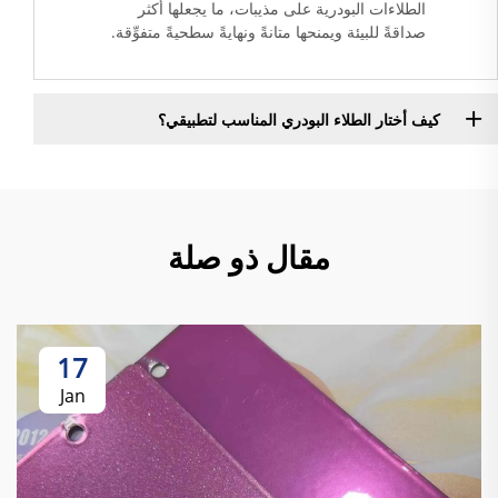
الطلاءات البودرية على مذيبات، ما يجعلها أكثر
صداقةً للبيئة ويمنحها متانةً ونهايةً سطحيةً متفوِّقة.
كيف أختار الطلاء البودري المناسب لتطبيقي؟
مقال ذو صلة
17
Jan