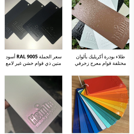
سعر الجملة RAL 9005 أسود
طلاء بودرة أكريليك بألوان
متين ذي قوام خشن غير لامع
مختلفة قوام معرج زخرفي
للوحة خزانة كهربائية