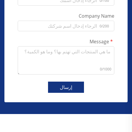
0/100
Company Name
0/200
Message
0/1000
إرسال