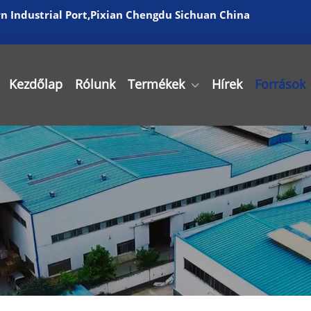
 Industrial Port,Pixian Chengdu Sichuan China
Kezdőlap
Rólunk
Termékek
Hírek
Források