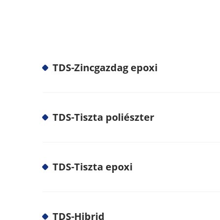
TDS-Zincgazdag epoxi
TDS-Tiszta poliészter
TDS-Tiszta epoxi
TDS-Hibrid