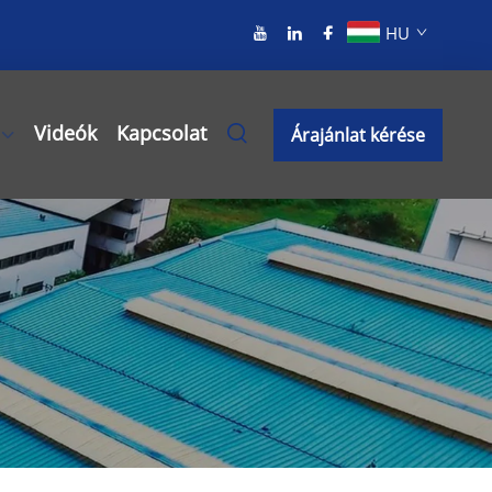
HU
Videók
Kapcsolat
Árajánlat kérése