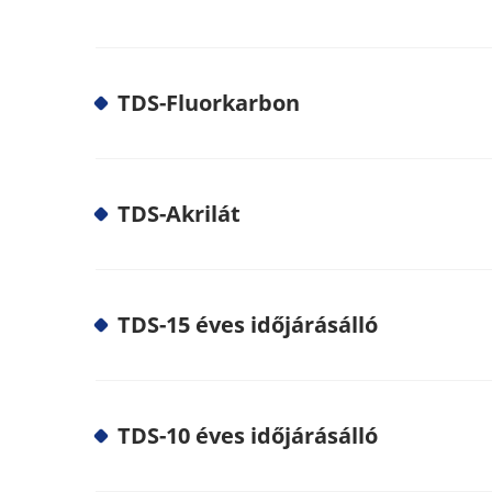
TDS-Fluorkarbon
TDS-Akrilát
TDS-15 éves időjárásálló
TDS-10 éves időjárásálló