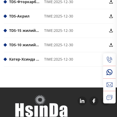
TDS-Фторкарбон
TIME:2025-12-30
TDS-Акрил
TIME:2025-12-30
TDS-15 жилийн цаг агаарын нөхцөлд тэсвэртэй
TIME:2025-12-30
TDS-10 жилийн цаг агаарын нөхцөлд тэсвэртэй
TIME:2025-12-30
Катер-Хсинда гадаргын нунтаг хучилт
TIME:2025-12-30