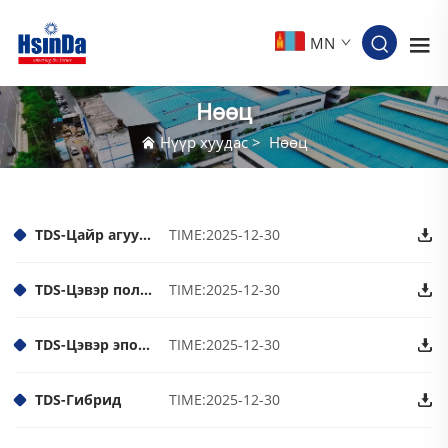
MN
Нөөц
Нүүр хуудас
>
Нөөц
TDS-Цайр агуулсан эпоксид
TIME:2025-12-30
TDS-Цэвэр полиэстер
TIME:2025-12-30
TDS-Цэвэр эпоксид
TIME:2025-12-30
TDS-Гибрид
TIME:2025-12-30