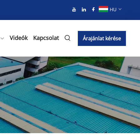
HU
Videók
Kapcsolat
Árajánlat kérése