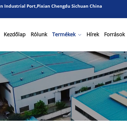
 Industrial Port,Pixian Chengdu Sichuan China
Kezdőlap
Rólunk
Termékek
Hírek
Források