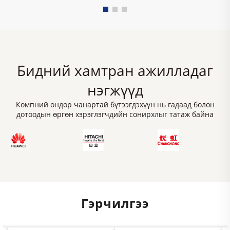
Бидний хамтран ажилладаг
нэгжүүд
Компний өндөр чанартай бүтээгдэхүүн нь гадаад болон
дотоодын өргөн хэрэглэгчдийн сонирхлыг татаж байна
Гэрчилгээ