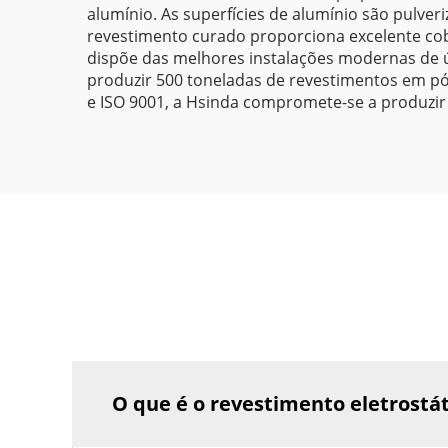
alumínio. As superfícies de alumínio são pulve
revestimento curado proporciona excelente cob
dispõe das melhores instalações modernas de ú
produzir 500 toneladas de revestimentos em pó 
e ISO 9001, a Hsinda compromete-se a produzir
O que é o revestimento eletrostá