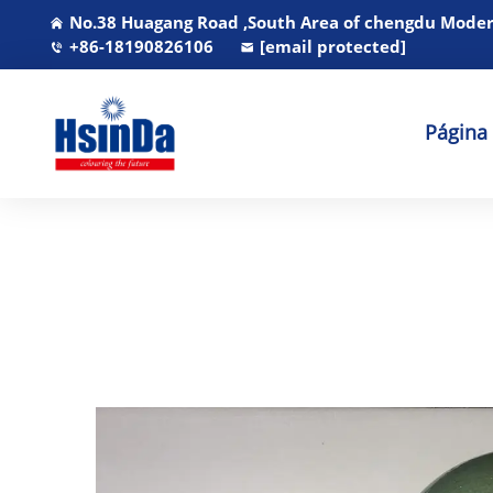
No.38 Huagang Road ,South Area of chengdu Modern
+86-18190826106
[email protected]
Página 