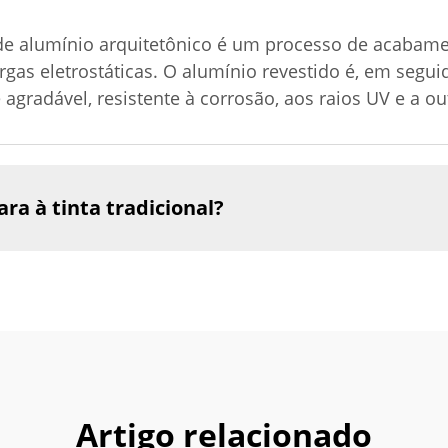
 de alumínio arquitetônico é um processo de acabam
argas eletrostáticas. O alumínio revestido é, em seg
gradável, resistente à corrosão, aos raios UV e a ou
a à tinta tradicional?
Artigo relacionado