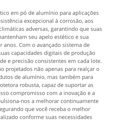
ático em pó de alumínio para aplicações
esistência excepcional à corrosão, aos
climáticas adversas, garantindo que suas
mantenham seu apelo estético e sua
por anos. Com o avançado sistema de
suas capacidades digitais de produção
de e precisão consistentes em cada lote.
o projetados não apenas para realçar o
odutos de alumínio, mas também para
tetora robusta, capaz de suportar as
osso compromisso com a inovação e a
mpulsiona-nos a melhorar continuamente
segurando que você receba o melhor
nalizado conforme suas necessidades