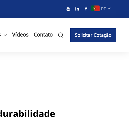
PT
s
Vídeos
Contato
Solicitar Cotação
durabilidade