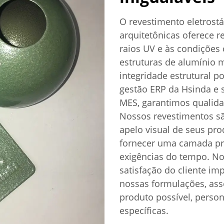
O revestimento eletrost
arquitetônicas oferece r
raios UV e às condições 
estruturas de alumínio 
integridade estrutural 
gestão ERP da Hsinda e 
MES, garantimos qualida
Nossos revestimentos sã
apelo visual de seus pr
fornecer uma camada pro
exigências do tempo. N
satisfação do cliente i
nossas formulações, as
produto possível, perso
específicas.