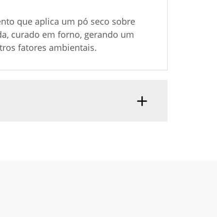
ento que aplica um pó seco sobre
uida, curado em forno, gerando um
tros fatores ambientais.