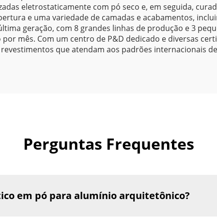
rizadas eletrostaticamente com pó seco e, em seguida, cura
ertura e uma variedade de camadas e acabamentos, incluin
ltima geração, com 8 grandes linhas de produção e 3 peque
por mês. Com um centro de P&D dedicado e diversas certifi
 revestimentos que atendam aos padrões internacionais d
Perguntas Frequentes
tico em pó para alumínio arquitetônico?