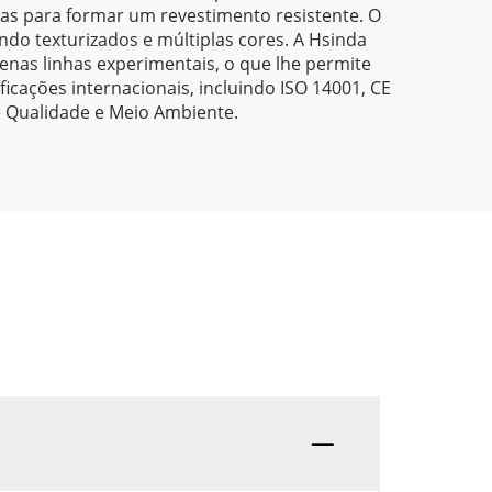
das para formar um revestimento resistente. O
do texturizados e múltiplas cores. A Hsinda
nas linhas experimentais, o que lhe permite
cações internacionais, incluindo ISO 14001, CE
e Qualidade e Meio Ambiente.