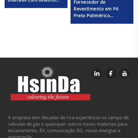
Fornecedor de
Resistente ao Calor,
Revestimento em Pó
Produtos Químicos e
Preto Polimérico
Oxidação Tinta em
Satinado RAL9005,
Aerossol para Fabricação
Revestimento em Pó
de Metais
Preto Semi-Brilhante
A empresa tem décadas de rica experiência no campo de
válvulas de gás e quaisquer outros novos materiais para
encanamento, EV, comunicação 5G, novas energias e
automação