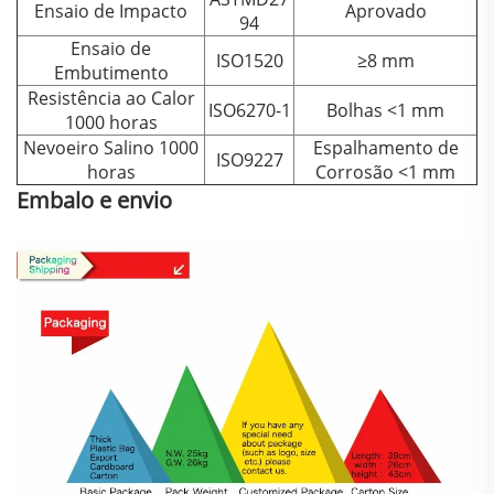
Ensaio de Impacto
Aprovado
94
Ensaio de
ISO1520
≥8 mm
Embutimento
Resistência ao Calor
ISO6270-1
Bolhas <1 mm
1000 horas
Nevoeiro Salino 1000
Espalhamento de
ISO9227
horas
Corrosão <1 mm
Embalo e envio