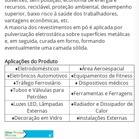
solventes, sem poluição, economia de energia e
recursos, reciclável, proteção ambiental, desempenho
superior, baixo risco à saúde dos trabalhadores,
vantagens econômicas, etc.
A maioria dos revestimentos em pó é aplicada por
pulverização eletrostática sobre superfícies metálicas
e, em seguida, curada em forno, formando
eventualmente uma camada sólida.
Aplicações do Produto
♦Eletrodomésticos
♦Área Aeroespacial
♦Eletrônicos Automotivos
♦Equipamentos de Fitness
♦Tráfego Ferroviário
♦ Dispositivos médicos
♦Tubos e Válvulas para
♦Ferramentas e Ferragens
Petróleo
♦Luzes LED, Lâmpadas
♦Radiador e Dissipador de
Externas
Calor
♦Decoração em Vidro
♦Instalações Externas