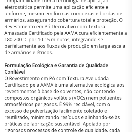
compatibilidade com a tecnologia de aplicação
eletrostática permite uma aplicação eficiente e
uniforme, mesmo em formas complexas e bordas de
armários, assegurando cobertura total e proteção. O
Revestimento em Pó Decorativo com Textura
Amassada Certificado pela AAMA cura eficientemente a
180-200 °C por 10-15 minutos, integrando-se
perfeitamente aos fluxos de produção em larga escala
de armários elétricos.
Formulação Ecológica e Garantia de Qualidade
Confiável
O Revestimento em Pó com Textura Aveludada
Certificado pela AAMA é uma alternativa ecológica aos
revestimentos à base de solventes, não contendo
compostos orgânicos voláteis (VOCs) nem poluentes
atmosféricos perigosos. É 99% reciclável, com o
excesso de pulverização facilmente coletado e
reutilizado, minimizando resíduos e alinhando-se às
práticas de fabricação sustentável. Apoiado por
rigorosos processos de controle de qualidade, cada