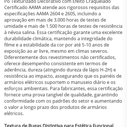
Pó Texturizado Decorativo com Efeito Craquelado
Certificado AAMA atende aos rigorosos requisitos das
especificações AAMA 2604 e 2605, incluindo a
aprovação em mais de 3.000 horas de testes de
umidade e mais de 1.500 horas de testes de resistência
à névoa salina. Essa certificação garante uma excelente
durabilidade climática, mantendo a integridade do
filme e a estabilidade da cor por até 5-10 anos de
exposição ao ar livre, mesmo em climas severos.
Diferentemente dos revestimentos não certificados,
oferece desempenho consistente em termos de
aderência, dureza (atingindo dureza de lápis H-2H) e
resistência ao impacto, assegurando que os painéis de
armários elétricos suportem o manuseio diário e os
esforços ambientais. Para fabricantes, essa certificação
fornece uma prova tangível de qualidade, garantindo
conformidade com os padrões do setor e aumentando
o valor a longo prazo dos produtos de armários
elétricos.
Textura de Rugas Distintiva para Estética Funcional