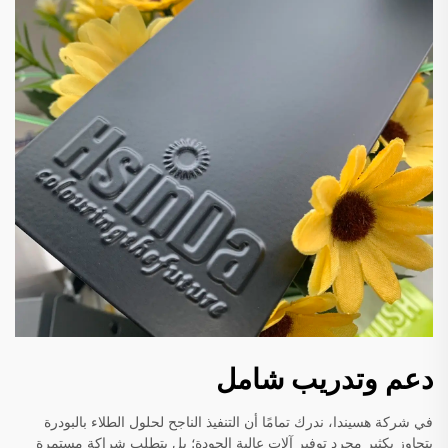
دعم وتدريب شامل
في شركة هسيندا، ندرك تمامًا أن التنفيذ الناجح لحلول الطلاء بالبودرة
يتجاوز بكثير مجرد توفير آلات عالية الجودة؛ بل يتطلب شراكة مستمرة