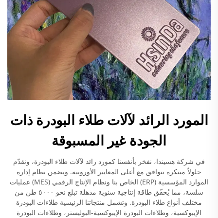
المورد الرائد لآلات طلاء البودرة ذات
الجودة غير المسبوقة
في شركة هسيندا، نفخر بأنفسنا كمورد رائد لآلات طلاء البودرة، ونقدّم
حلولاً مبتكرة تتوافق مع أعلى المعايير الأوروبية. ويضمن نظام إدارة
الموارد المؤسسية (ERP) الخاص بنا ونظام الإنتاج الرقمي (MES) عمليات
سلسة، مما يُحقّق طاقة إنتاجية سنوية مذهلة تبلغ نحو ٥٠٠٠ طن من
مختلف أنواع طلاء البودرة. وتشمل منتجاتنا الرئيسية طلاءات البودرة
الإيبوكسية، وطلاءات البودرة الإيبوكسية-البوليستر، وطلاءات البودرة