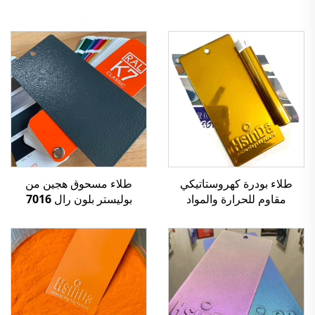
طلاء بودرة كهروستاتيكي
طلاء مسحوق هجين من
مقاوم للحرارة والمواد
بوليستر بلون رال 7016
الكيميائية بلون كروم مرآة
فحمي رمادي بنسيج تشويف
ذهبي، لتصنيع المعادن
للزينة المعدنية