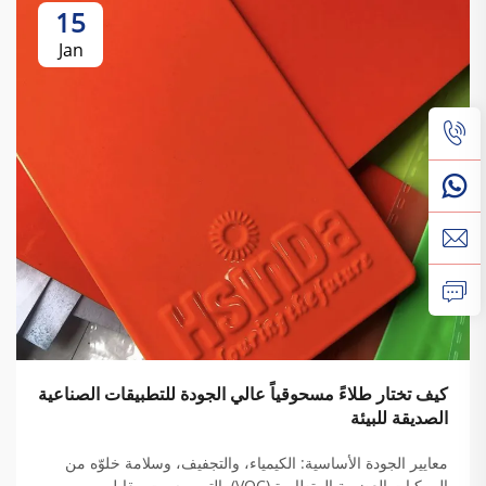
15
Jan
كيف تختار طلاءً مسحوقياً عالي الجودة للتطبيقات الصناعية
الصديقة للبيئة
معايير الجودة الأساسية: الكيمياء، والتجفيف، وسلامة خلوّه من
المركبات العضوية المتطايرة (VOC). التيرموسيت مقابل