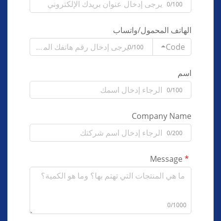
0/100
الهاتف المحمول/واتساب
Code
0/100
اسم
0/100
Company Name
0/200
Message
0/1000