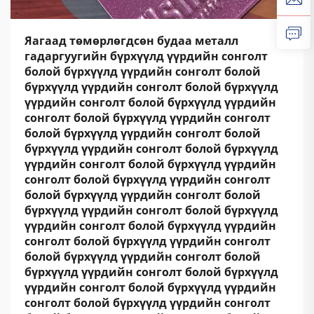
Яагаад төмөрлөгдсөн будаа металл
гадаргуугийн бүрхүүлд үүрдийн сонголт
болой бүрхүүлд үүрдийн сонголт болой
бүрхүүлд үүрдийн сонголт болой бүрхүүлд
үүрдийн сонголт болой бүрхүүлд үүрдийн
сонголт болой бүрхүүлд үүрдийн сонголт
болой бүрхүүлд үүрдийн сонголт болой
бүрхүүлд үүрдийн сонголт болой бүрхүүлд
үүрдийн сонголт болой бүрхүүлд үүрдийн
сонголт болой бүрхүүлд үүрдийн сонголт
болой бүрхүүлд үүрдийн сонголт болой
бүрхүүлд үүрдийн сонголт болой бүрхүүлд
үүрдийн сонголт болой бүрхүүлд үүрдийн
сонголт болой бүрхүүлд үүрдийн сонголт
болой бүрхүүлд үүрдийн сонголт болой
бүрхүүлд үүрдийн сонголт болой бүрхүүлд
үүрдийн сонголт болой бүрхүүлд үүрдийн
сонголт болой бүрхүүлд үүрдийн сонголт