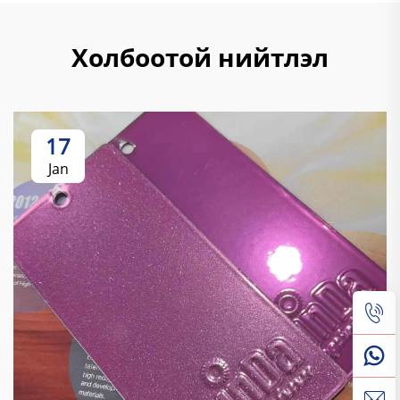
Холбоотой нийтлэл
17
Jan