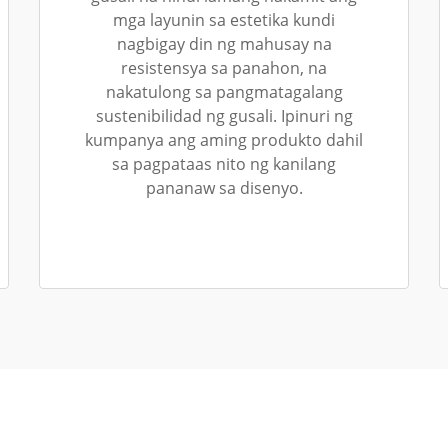
mga layunin sa estetika kundi
nagbigay din ng mahusay na
resistensya sa panahon, na
nakatulong sa pangmatagalang
sustenibilidad ng gusali. Ipinuri ng
kumpanya ang aming produkto dahil
sa pagpataas nito ng kanilang
pananaw sa disenyo.