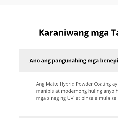
Karaniwang mga Ta
Ano ang pangunahing mga benepi
Ang Matte Hybrid Powder Coating ay n
manipis at modernong huling anyo ha
mga sinag ng UV, at pinsala mula sa k