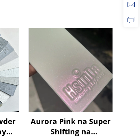
wder
Aurora Pink na Super
ay
Shifting na