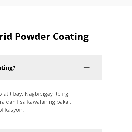
rid Powder Coating
ting?
 at tibay. Nagbibigay ito ng
a dahil sa kawalan ng bakal,
plikasyon.