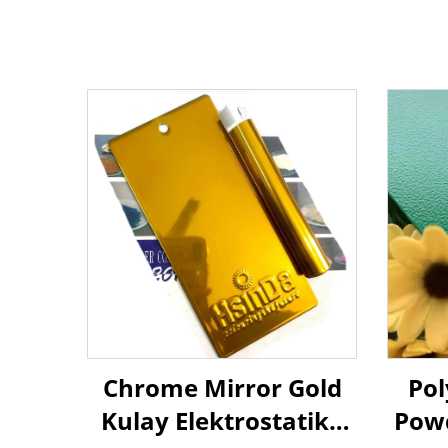
Chrome Mirror Gold
Pol
Kulay Elektrostatiko
Powd