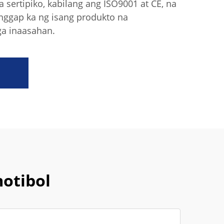
 sertipiko, kabilang ang ISO9001 at CE, na
nggap ka ng isang produkto na
a inaasahan.
motibol