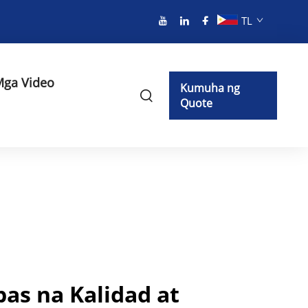
TL
ga Video
Kumuha ng
Quote
as na Kalidad at