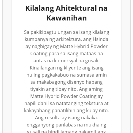
Kilalang Ahitektural na
Kawanihan
Sa pakikipagtulungan sa isang kilalang
kumpanya ng arkitektura, ang Hsinda
ay nagbigay ng Matte Hybrid Powder
Coating para sa isang mataas na
antas na komersyal na gusali.
Kinailangan ng kliyente ang isang
huling pagkakabuo na sumasalamin
sa makabagong disenyo habang
tiyakin ang tibay nito. Ang aming
Matte Hybrid Powder Coating ay
napili dahil sa natatanging tekstura at
kakayahang panatilihin ang kulay nito.
Ang resulta ay isang nakaka-
engganyong panlabas na mukha ng
gusali na hindi lamang nakamit ang