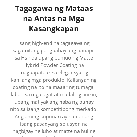
Tagagawa ng Mataas
na Antas na Mga
Kasangkapan
Isang high-end na tagagawa ng
kagamitang pangbahay ang lumapit
sa Hsinda upang bumuo ng Matte
Hybrid Powder Coating na
magpapataas sa elegansya ng
kanilang mga produkto. Kailangan ng
coating na ito na maaaring tumagal
laban sa mga ugat at madaling linisin,
upang matiyak ang haba ng buhay
nito sa isang kompetitibong merkado.
Ang aming koponan ay nabuo ang
isang pasadyang solusyon na
nagbigay ng luho at matte na huling