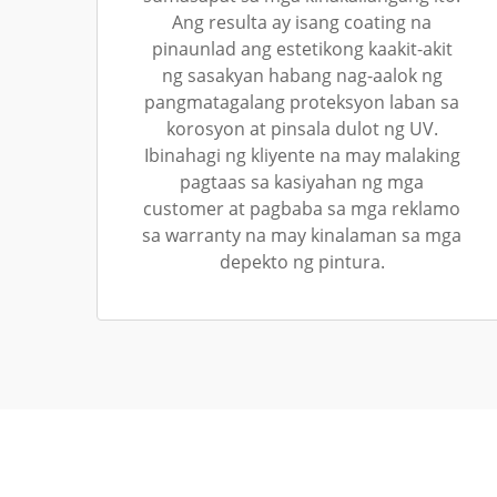
Ang resulta ay isang coating na
pinaunlad ang estetikong kaakit-akit
ng sasakyan habang nag-aalok ng
pangmatagalang proteksyon laban sa
korosyon at pinsala dulot ng UV.
Ibinahagi ng kliyente na may malaking
pagtaas sa kasiyahan ng mga
customer at pagbaba sa mga reklamo
sa warranty na may kinalaman sa mga
depekto ng pintura.