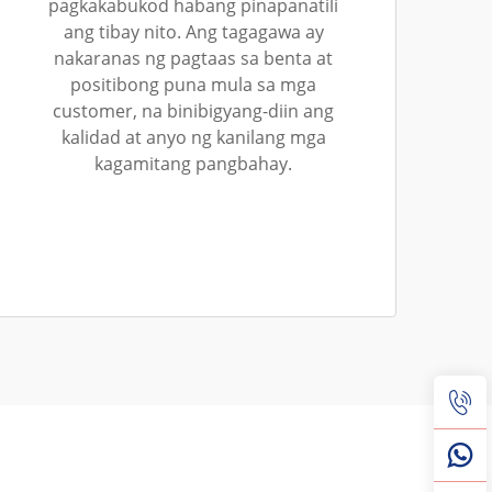
pagkakabukod habang pinapanatili
ang tibay nito. Ang tagagawa ay
nakaranas ng pagtaas sa benta at
positibong puna mula sa mga
customer, na binibigyang-diin ang
kalidad at anyo ng kanilang mga
kagamitang pangbahay.