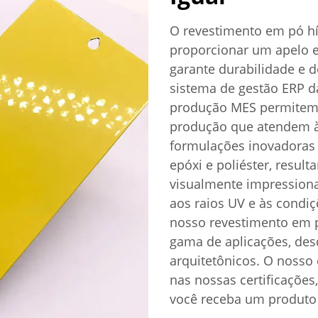
O revestimento em pó hí
proporcionar um apelo 
garante durabilidade e
sistema de gestão ERP da
produção MES permitem-
produção que atendem à
formulações inovadoras
epóxi e poliéster, resu
visualmente impressiona
aos raios UV e às condiç
nosso revestimento em p
gama de aplicações, de
arquitetônicos. O nosso
nas nossas certificações
você receba um produto 