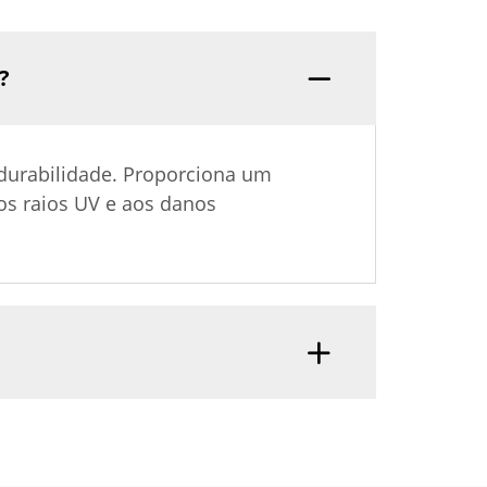
?
durabilidade. Proporciona um
os raios UV e aos danos