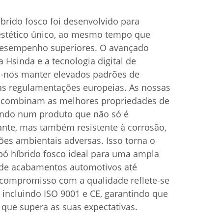
brido fosco foi desenvolvido para
estético único, ao mesmo tempo que
 desempenho superiores. O avançado
 Hsinda e a tecnologia digital de
nos manter elevados padrões de
s regulamentações europeias. As nossas
 combinam as melhores propriedades de
ltando num produto que não só é
nte, mas também resistente à corrosão,
ões ambientais adversas. Isso torna o
ó híbrido fosco ideal para uma ampla
sde acabamentos automotivos até
 compromisso com a qualidade reflete-se
, incluindo ISO 9001 e CE, garantindo que
que supera as suas expectativas.