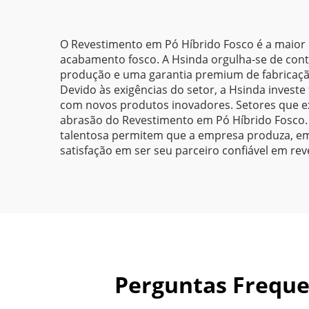
Aerossol para
Fabricação de Metais
O Revestimento em Pó Híbrido Fosco é a maior 
acabamento fosco. A Hsinda orgulha-se de cont
produção e uma garantia premium de fabricação
Devido às exigências do setor, a Hsinda inves
com novos produtos inovadores. Setores que ex
abrasão do Revestimento em Pó Híbrido Fosco.
talentosa permitem que a empresa produza, em
satisfação em ser seu parceiro confiável em re
Perguntas Freque