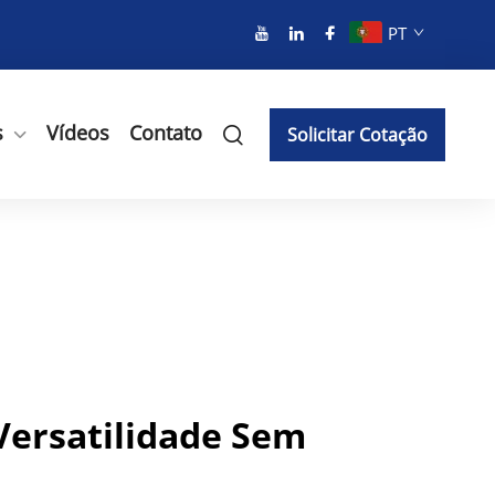
PT
s
Vídeos
Contato
Solicitar Cotação
Versatilidade Sem