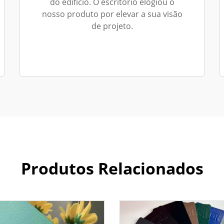
do edifício. O escritório elogiou o
nosso produto por elevar a sua visão
de projeto.
Produtos Relacionados