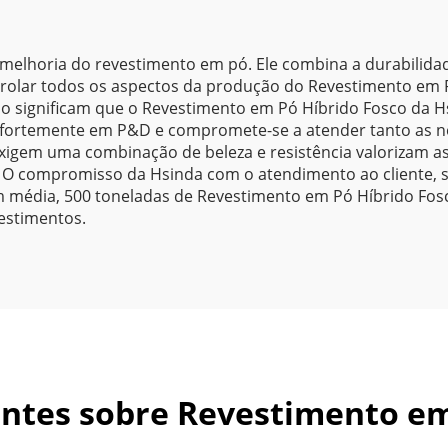
Automotivas
melhoria do revestimento em pó. Ele combina a durabilida
rolar todos os aspectos da produção do Revestimento em P
 significam que o Revestimento em Pó Híbrido Fosco da Hs
te fortemente em P&D e compromete-se a atender tanto as n
igem uma combinação de beleza e resistência valorizam as 
 O compromisso da Hsinda com o atendimento ao cliente, 
 média, 500 toneladas de Revestimento em Pó Híbrido Fosc
vestimentos.
ntes sobre Revestimento em