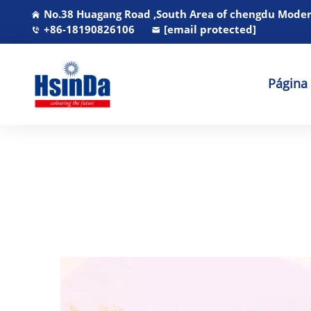
No.38 Huagang Road ,South Area of chengdu Modern
+86-18190826106
[email protected]
Página 