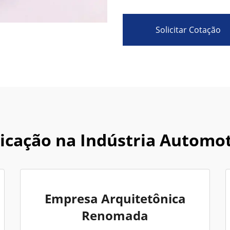
Solicitar Cotação
icação na Indústria Automo
Empresa Arquitetônica
Renomada