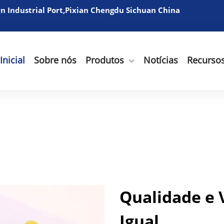
 Industrial Port,Pixian Chengdu Sichuan China
Inicial
Sobre nós
Produtos
Notícias
Recurso
Qualidade e 
Igual