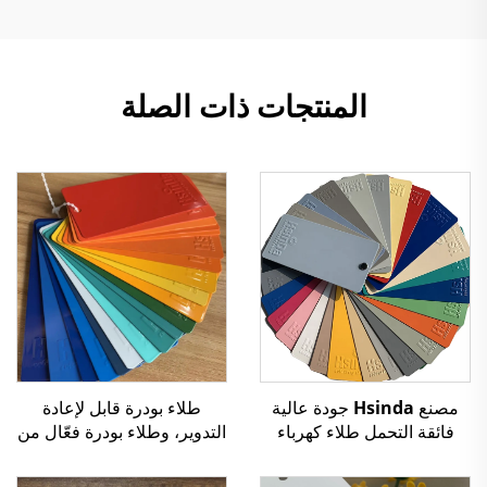
المنتجات ذات الصلة
مصنع Hsinda جودة عالية
طلاء بودرة قابل لإعادة
فائقة التحمل طلاء كهرباء
التدوير، وطلاء بودرة فعّال من
ساكن متعدد الألوان على
حيث التكلفة، ومتعدد القوام
شكل مسحوق بخاخ متوفر في
لتطبيق الرش