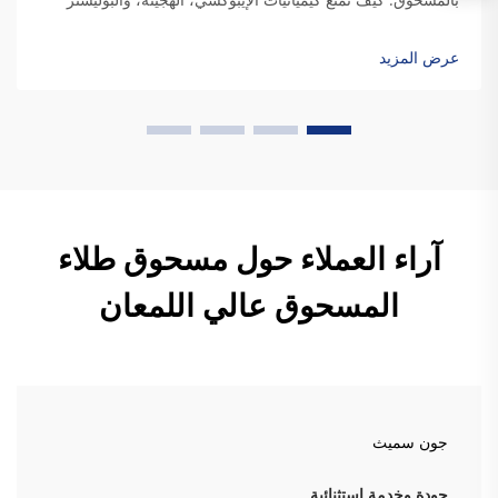
التآكل في البيئات الحمضية/القلوية. تعتمد الأنواع المختلفة من
طلاءات المسحوق على كيميائيات راتنج مختلفة...
عرض المزيد
آراء العملاء حول مسحوق طلاء
المسحوق عالي اللمعان
جون سميث
جودة وخدمة استثنائية