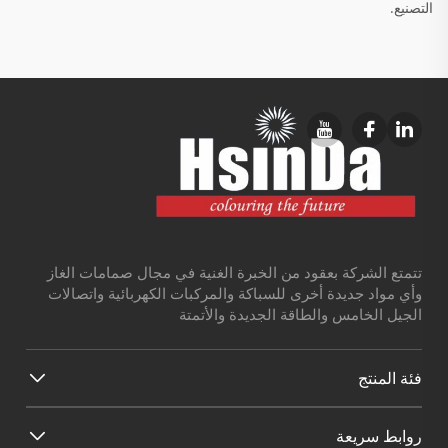
التصنيع.
تتمتع الشركة بعقود من الخبرة الغنية في مجال صمامات الغاز
وأي مواد جديدة أخرى للسباكة والمركبات الكهربائية واتصالات
الجيل الخامس والطاقة الجديدة والأتمتة
فئة المنتج
روابط سريعة