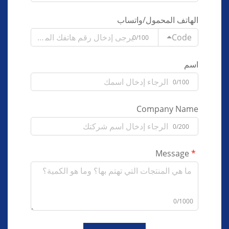
الهاتف المحمول/واتساب
Code
0/100
اسم
0/100
Company Name
0/200
Message
0/1000