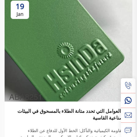
19
Jan
ما العوامل التي تحدد متانة الطلاء بالمسحوق في البيئات
الصناعية القاسية
المقاومة الكيميائية والتآكل: الخط الأول للدفاع عن الطلاء
بالمسحوق. كيف تمنع كيميائيات الإيبوكسي، الهجينة، والبوليستر