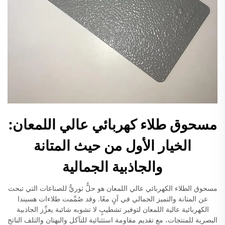
مسحوق طلاء كهربائي عالي اللمعان:
الخيار الأول من حيث المتانة
والجاذبية الجمالية
مسحوق الطلاء الكهربائي عالي اللمعان هو حلٌّ ثوريٌّ للصناعات التي تبحث
عن المتانة والتميز الجمالي في آنٍ معًا. وقد صُمِّمت طلاءات هسيندا
الكهربائية عالية اللمعان لتوفير تشطيبٍ لا تشوبه شائبة يعزِّز الجاذبية
البصرية للمنتجات، مع تقديم مقاومة استثنائية للتآكل والبهتان والتلف الناتج