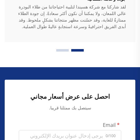
لقد شاركنا مع شركة هسيندا لتلبية احتياجاتنا من طلاء البودرة
عالي اللمعان، ولا يمكننا أن نكون أكثر سعادةً. إن جودة الطلاء
ممتازةٌ للغاية، وقد حسّنت مظهر منتجاتنا بشكلٍ ملحوظ. وقد
أبدى الفريق احترافيةً وسرعة استجابةٍ عاليةً طوال العملية.
احصل على عرض أسعار مجاني
سيتصل بك ممثلنا قريبا.
Email
0/100