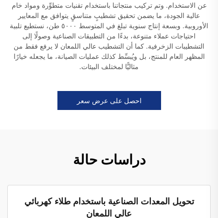
عن الاستخدام. وتم تركيب منتجاتنا باستخدام تقنيات متطوِّرة ومواد خام
عالية الجودة، ما يضمن تحقيق تشطيبٍ متناسقٍ يتوافق مع المعايير
الأوروبية. وبسعة إنتاج سنوية تبلغ في المتوسط ٥٠٠٠ طن، نستطيع تلبية
احتياجات عملاء متنوعة، بدءًا من التطبيقات الصناعية وصولًا إلى
التشطيبات الزخرفية. كما أن التشطيب عالي اللمعان لا يرفع فقط من
المظهر العام للمنتج، بل ويُبسِّط كذلك عمليات الصيانة، ما يجعله خيارًا
مثاليًّا لمختلف البيئات.
احصل على عرض سعر
دراسات حالة
تحويل المعدات الصناعية باستخدام طلاء كهربائي
عالي اللمعان