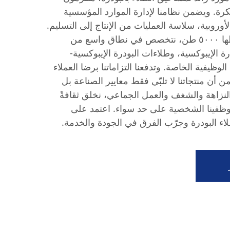
تكرة. ويضمن نظامنا لإدارة الموارد المؤسسية
ر الأوروبية، سلاسة العمليات من الإنتاج إلى التسليم.
وبطاقة إنتاجية سنوية متوسطها ٥٠٠٠ طن، نتخصص في نطاق واسع من
ة الإيبوكسية، وطلاءات البودرة الإيبوكسية-
لوظيفية الخاصة. وتدفعنا التزاماتنا برضا العملاء
ن أن منتجاتنا لا تلبّي فقط معايير الصناعة بل
النزاهة والشغف والعمل الجماعي، نخلق ثقافةً
موظفينا الشخصية على حد سواء. اعتمد على
لاء البودرة وجرّب الفرق في الجودة والخدمة.