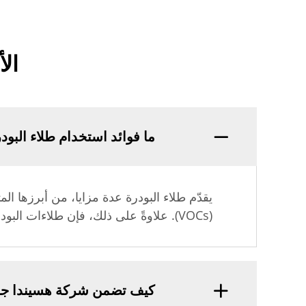
ال
ما فوائد استخدام طلاء البودر
يقدّم طلاء البودرة عدة مزايا، من أبرزها ال
(VOCs). علاوةً على ذلك، فإن طلاءات البودرة أكثر مقاومةً للتقشّر والخدوش والبهتان، ما يجعلها مثالية لمجموعة واسعة من التطبيقات.
كيف تضمن شركة هسيندا جودة