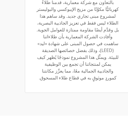
بالتعاون مع شركة معمارية، قدمنا طلاءً
كهربائيًّا مكوَّنًا من مزيج الإيبوكسي والبوليستر
لمشروع مبنى تجاري جديد. وقد ساهم هذا
الطلاء ليس فقط في تعزيز الجاذبية البصرية،
بل وقدَّم أيضًا مقاومة ممتازة للعوامل الجوية.
وأفادت الشركة المعمارية بأن طلاءاتنا
ساهمت في حصول المبنى على شهادة «ليد»
(LEED)، وذلك بفضل خصائصها الصديقة
للبيئة. ويمثِّل هذا المشروع نموذجًا يُظهر كيف
يمكن لمنتجاتنا أن تجمع بين الوظيفية
والجاذبية الجمالية معًا، مما يعزِّز مكانتنا
كموردٍ موثوقٍ به في قطاع طلاء المسحوق.