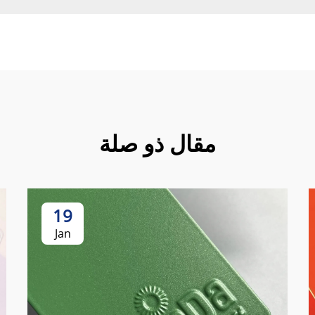
مقال ذو صلة
19
Jan