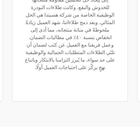
للخدوش والبقع. وكانت طلاءات البودرة
الوظيفية الخاصة من شركة هسيندا هي الحل
المثالي. وبعد دمج طلاءاتنا، شهد العميل زيادةً
ملحوظةً في متانة منتجاته، مما أدى إلى
انخفاض بنسبة ٤٠٪ في مطالبات الضمان.
وعمل فريقنا مع العميل عن كثب لضمان أن
تلبّي الطلاءات المتطلبات الجمالية والوظيفية
على حد سواء، ما يُبرز التزامنا بالابتكار وباتباع
نهجٍ يركّز على احتياجات العميل أولًا.