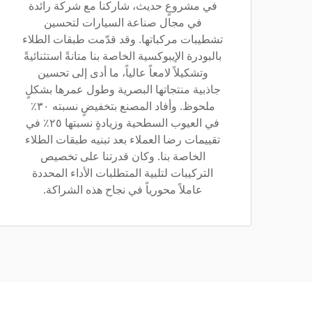
في مشروعٍ حديث، شاركنا مع شركة رائدة
في مجال صناعة السيارات لتحسين
تشطيبات مركباتها. وقد قدّمت طبقات الطلاء
بالبودرة الإيبوكسية الخاصة بنا متانةً استثنائيةً
وتشكيلاً لامعاً عالياً، ما أدى إلى تحسين
جاذبية منتجاتها البصرية وطول عمرها بشكلٍ
ملحوظ. وأفاد المصنع بتخفيضٍ نسبته ٣٠٪
في العيوب السطحية وزيادةٍ نسبتها ٢٥٪ في
تقييمات رضا العملاء بعد تبنيه طبقات الطلاء
الخاصة بنا. وكان قدرتنا على تخصيص
التركيبات لتلبية المتطلبات الأداء المحددة
عاملاً محورياً في نجاح هذه الشراكة.