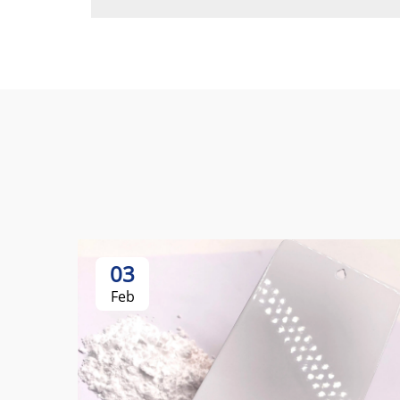
03
Feb