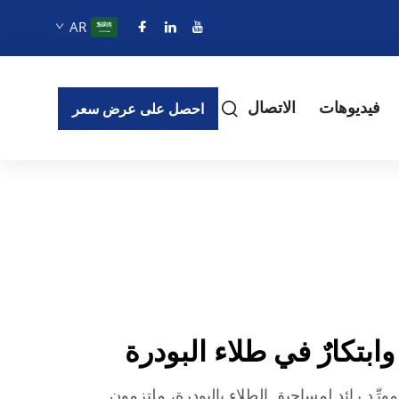
AR
فيديوهات
الاتصال
احصل على عرض سعر
 وابتكارٌ في طلاء البودرة
ورِّد رائد لمساحيق الطلاء بالبودرة، ملتزمون