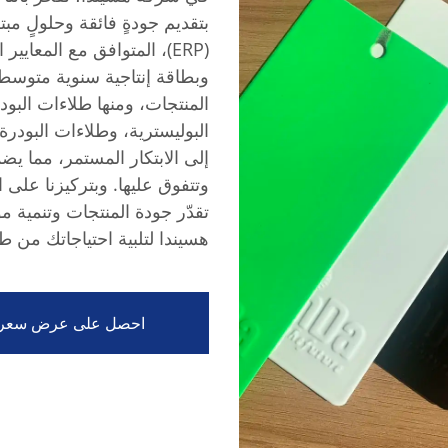
بتقديم جودةٍ فائقة وحلولٍ مب
(ERP)، المتوافق مع المعايي
المنتجات، ومنها طلاءات البودر
البوليسترية، وطلاءات البودرة ا
إلى الابتكار المستمر، مما يضم
وتتفوق عليها. وبتركيزنا على 
تقدّر جودة المنتجات وتنمية 
هسيندا لتلبية احتياجاتك من ط
احصل على عرض سعر