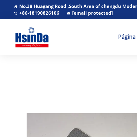
No.38 Huagang Road ,South Area of chengdu Modern
+86-18190826106
[email protected]
Página 