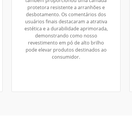
também proporcionou uma camada
protetora resistente a arranhões e
desbotamento. Os comentários dos
usuários finais destacaram a atrativa
estética e a durabilidade aprimorada,
demonstrando como nosso
revestimento em pó de alto brilho
pode elevar produtos destinados ao
consumidor.