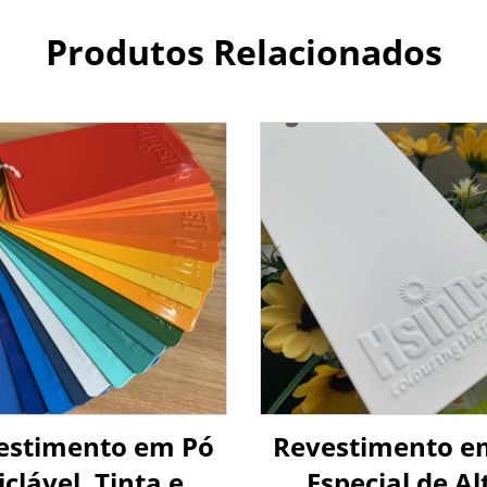
Produtos Relacionados
estimento em Pó
Revestimento e
iclável, Tinta em
Especial de Al