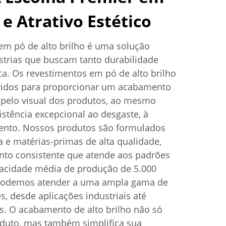
e Atrativo Estético
em pó de alto brilho é uma solução
ústrias que buscam tanto durabilidade
ca. Os revestimentos em pó de alto brilho
vidos para proporcionar um acabamento
apelo visual dos produtos, ao mesmo
stência excepcional ao desgaste, à
ento. Nossos produtos são formulados
 e matérias-primas de alta qualidade,
to consistente que atende aos padrões
cidade média de produção de 5.000
 podemos atender a uma ampla gama de
s, desde aplicações industriais até
. O acabamento de alto brilho não só
oduto, mas também simplifica sua