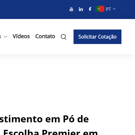
PT
s
Vídeos
Contato
Solicitar Cotação
stimento em Pó de
 A Escolha Premier em