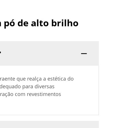
pó de alto brilho
?
aente que realça a estética do
adequado para diversas
paração com revestimentos