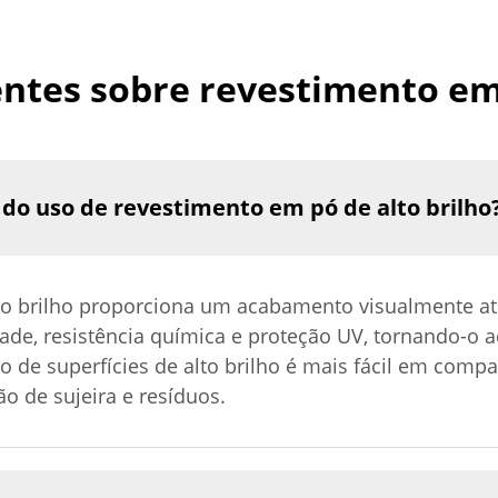
ntes sobre revestimento em 
s do uso de revestimento em pó de alto brilho
o brilho proporciona um acabamento visualmente atr
dade, resistência química e proteção UV, tornando-o 
o de superfícies de alto brilho é mais fácil em com
ão de sujeira e resíduos.