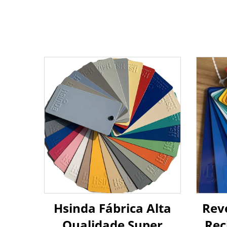
Hsinda Fábrica Alta
Rev
Qualidade Super
Rec