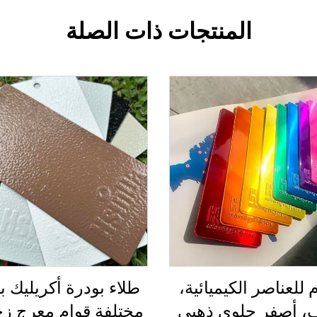
المنتجات ذات الصلة
 للعناصر الكيميائية،
طلاء بودرة أكريليك ب
 أصفر حلوى ذهبي
مختلفة قوام معرج ز