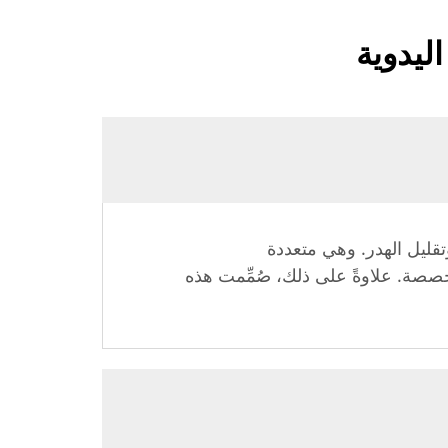
ليدوية
وتقليل الهدر. وهي متعددة
مخصصة. علاوةً على ذلك، صُمِّمت هذه