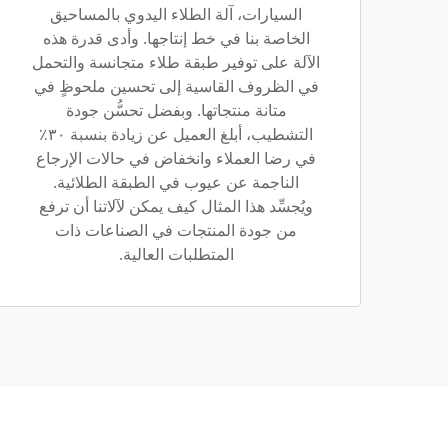
السيارات، آلة الطلاء اليدوي بالمساحيق
الخاصة بنا في خط إنتاجها. وأدى قدرة هذه
الآلة على توفير طبقة طلاء متجانسة والتحمل
في الظروف القاسية إلى تحسين ملحوظٍ في
متانة منتجاتها. وبفضل تحسُّن جودة
التشطيب، أبلغ العميل عن زيادة بنسبة ٣٠٪
في رضا العملاء وانخفاض في حالات الإرجاع
الناجمة عن عيوب في الطبقة الطلائية.
ويُجسِّد هذا المثال كيف يمكن لآلاتنا أن ترفع
من جودة المنتجات في الصناعات ذات
المتطلبات العالية.