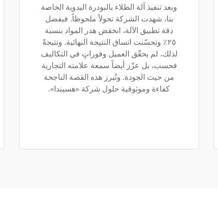
وبعد تنفيذ آلة الطلاء بالبودرة اليدوية الخاصة
بنا، شهدت الشركة تحولاً ملحوظاً. فبفضل
دقة تطبيق الآلة، انخفض هدر المواد بنسبة
٢٥٪ وتحسّنت اتساق النتيجة النهائية. ونتيجةً
لذلك، لم يحقّق العميل وفوراتٍ في التكاليف
فحسب، بل عزّز أيضاً سمعة علامته التجارية
من حيث الجودة. وتُبرز هذه القصة الناجحة
كفاءة وموثوقية حلول شركة «هسيندا».