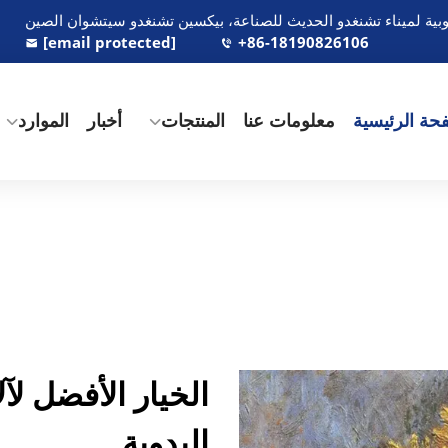
[email protected]
+86-18190826106
حة الرئيسية
معلومات عنا
المنتجات
أخبار
الموارد
الخيار الأفضل لآ
اليدوية