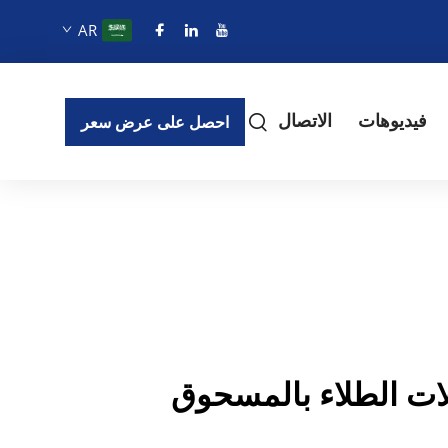
AR
فيديوهات
الاتصال
احصل على عرض سعر
لات الطلاء بالمسحوق