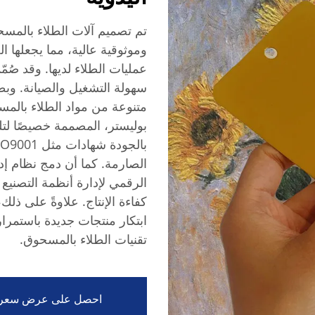
تم تصميم آلات الطلاء بالمسح
وموثوقية عالية، مما يجعلها 
عمليات الطلاء لديها. وقد صُم
متنوعة من مواد الطلاء بالمس
بوليستر، المصممة خصيصًا لتلبي
كفاءة الإنتاج. علاوةً على ذل
ابتكار منتجات جديدة باستمرا
تقنيات الطلاء بالمسحوق.
احصل على عرض سعر