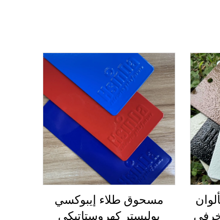
ألوان
مسحوق طلاء إيبوكسي
خرفي
بوليستر كهروستاتيكي