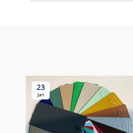
23
Jan