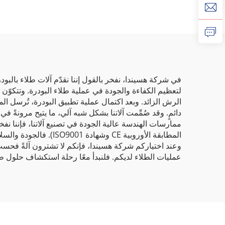
في شركة هسيندا، نفخر بالقول إننا نقدّم آلات طلاء بالبو
لتعظيم الكفاءة والجودة في عملية طلاء البودرة. وتتكوّن ا
الرش الزائد. وبعد اكتمال عملية تطبيق البودرة، تُرسل ال
دائمٍ. وقد صُمِّمت آلاتنا بشكل شبه آلي، ما يتيح مرونةً ف
ممارسات الهندسة عالية الجودة في تصنيع آلاتنا، فإننا نفخ
المطابقة الأوروبية CE
وعند اختياركم شركة هسيندا، فإنكم لا تشترون آلةً فحسب،
عمليات الطلاء لديكم. فلنبدأ معًا رحلة استكشاف حلول طلا