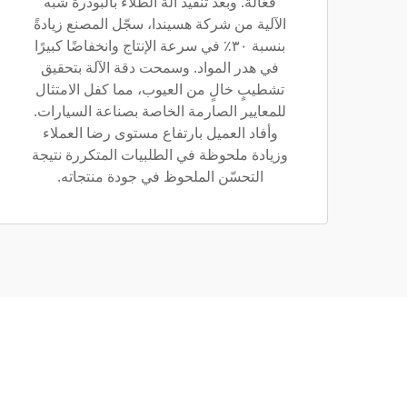
فعّالة. وبعد تنفيذ آلة الطلاء بالبودرة شبه
الآلية من شركة هسيندا، سجّل المصنع زيادةً
بنسبة ٣٠٪ في سرعة الإنتاج وانخفاضًا كبيرًا
في هدر المواد. وسمحت دقة الآلة بتحقيق
تشطيبٍ خالٍ من العيوب، مما كفل الامتثال
للمعايير الصارمة الخاصة بصناعة السيارات.
وأفاد العميل بارتفاع مستوى رضا العملاء
وزيادة ملحوظة في الطلبيات المتكررة نتيجة
التحسّن الملحوظ في جودة منتجاته.