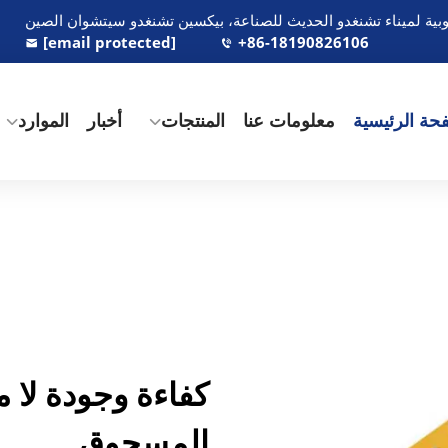
[email protected]
+86-18190826106
حة الرئيسية
معلومات عنا
المنتجات
أخبار
الموارد
كفاءة وجودة لا م
المسحوق