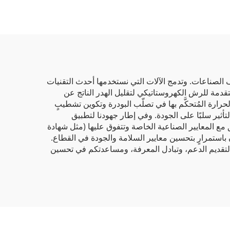
ف الصناعات. وتدمج الآلات التي نستخدمها أحدث التقنيات
متقدمة للرش الكهروستاتيكي لتقليل الهدر الناتج عن
رارة المُتحكَّم بها في تصلّب البودرة وتكوين تشطيبٍ
لتأثير سلبًا على الجودة. وفي إطار جهودنا لتطبيق
ق مع المعايير الصناعية الخاصة وتتفوق عليها (مثل شهادة
ها. ونحن ملتزمون باستمرارٍ بتحسين معايير السلامة والجودة في القطاع.
ا لتقديم الدعم، وتبادل المعرفة، ومساعدتكم في تحسين