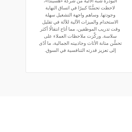
البودرة شبه الآلية من شركة «هسيندا»،
لاحظت تحسُّنًا كبيرًا في اتساق النهاية
وجودتها. وساهم واجهة التشغيل سهلة
الاستخدام والميزات الآلية للآلة في تقليل
وقت تدريب الموظفين، مما أتاح انتقالًا أكثر
سلاسة. وركَّزت ملاحظات العملاء على
تحسُّن متانة الأثاث وجاذبيته الجمالية، ما أدّى
إلى تعزيز قدرته التنافسية في السوق.