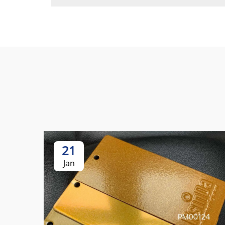
21
Jan