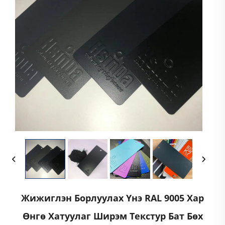
Жижиглэн Борлуулах Үнэ RAL 9005 Хар
Өнгө Хатуулаг Ширэм Текстур Бат Бөх