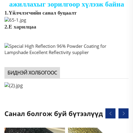
ажиллахыг зорилгоор хүлээж байна
1.Үйлчлэгчийн санал буцаалт
2.Е
харилцаа
БИДНЭЙ ХОЛБОГООС
Санал болгож буй бүтээлүүд