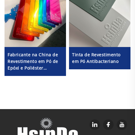
Fabricante na China de
Tinta de Revestimento
Revestimento em Pó de
em Pó Antibacteriano
Epóxi e Poliéster
Transparente Resistente
a Produtos Químicos nas
Cores Amarelo Doce,
Dourado