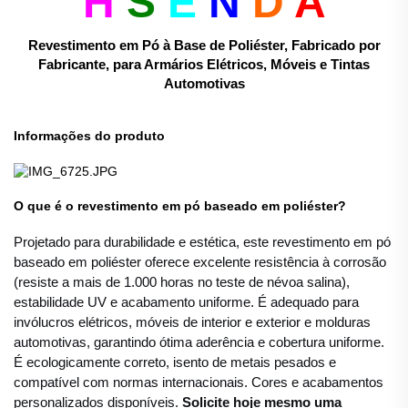
H
S
E
N
D
A
Revestimento em Pó à Base de Poliéster, Fabricado por
Fabricante, para Armários Elétricos, Móveis e Tintas
Automotivas
Informações do produto
O que é o revestimento em pó baseado em poliéster?
Projetado para durabilidade e estética, este revestimento em pó
baseado em poliéster oferece excelente resistência à corrosão
(resiste a mais de 1.000 horas no teste de névoa salina),
estabilidade UV e acabamento uniforme. É adequado para
invólucros elétricos, móveis de interior e exterior e molduras
automotivas, garantindo ótima aderência e cobertura uniforme.
É ecologicamente correto, isento de metais pesados e
compatível com normas internacionais. Cores e acabamentos
personalizados disponíveis.
Solicite hoje mesmo uma