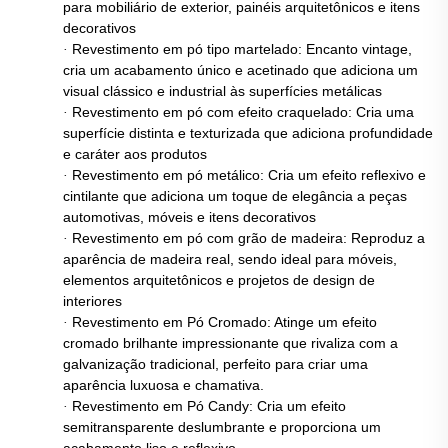
para mobiliário de exterior, painéis arquitetônicos e itens
decorativos
Revestimento em pó tipo martelado: Encanto vintage,
·
cria um acabamento único e acetinado que adiciona um
visual clássico e industrial às superfícies metálicas
Revestimento em pó com efeito craquelado: Cria uma
·
superfície distinta e texturizada que adiciona profundidade
e caráter aos produtos
Revestimento em pó metálico: Cria um efeito reflexivo e
·
cintilante que adiciona um toque de elegância a peças
automotivas, móveis e itens decorativos
Revestimento em pó com grão de madeira: Reproduz a
·
aparência de madeira real, sendo ideal para móveis,
elementos arquitetônicos e projetos de design de
interiores
Revestimento em Pó Cromado: Atinge um efeito
·
cromado brilhante impressionante que rivaliza com a
galvanização tradicional, perfeito para criar uma
aparência luxuosa e chamativa.
Revestimento em Pó Candy: Cria um efeito
·
semitransparente deslumbrante e proporciona um