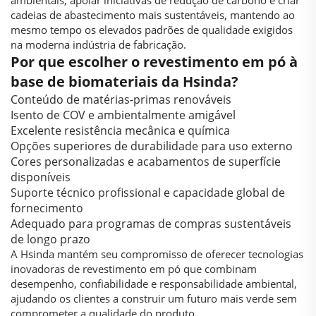
ambientais, apoiar iniciativas de redução de carbono e criar
cadeias de abastecimento mais sustentáveis, mantendo ao
mesmo tempo os elevados padrões de qualidade exigidos
na moderna indústria de fabricação.
Por que escolher o revestimento em pó à
base de biomateriais da Hsinda?
Conteúdo de matérias-primas renováveis
Isento de COV e ambientalmente amigável
Excelente resistência mecânica e química
Opções superiores de durabilidade para uso externo
Cores personalizadas e acabamentos de superfície
disponíveis
Suporte técnico profissional e capacidade global de
fornecimento
Adequado para programas de compras sustentáveis
de longo prazo
A Hsinda mantém seu compromisso de oferecer tecnologias
inovadoras de revestimento em pó que combinam
desempenho, confiabilidade e responsabilidade ambiental,
ajudando os clientes a construir um futuro mais verde sem
comprometer a qualidade do produto.