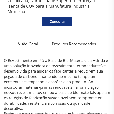
Certificada, Durabilidade Superior e Proteção
Isenta de COV para a Manufatura Industrial
Moderna
Consulta
Visão Geral
Produtos Recomendados
O Revestimento em Pó à Base de Bio-Materiais da Hsinda é
uma solução inovadora de revestimento termoendurecível
desenvolvida para ajudar os fabricantes a reduzirem sua
pegada de carbono, mantendo ao mesmo tempo um
excelente desempenho e aparência do produto. Ao
incorporar matérias-primas renováveis na formulação,
nossos revestimentos em pó à base de bio-materiais apoiam
estratégias de fabricação sustentável sem comprometer
durabilidade, resistência à corrosão ou qualidade
decorativa.
Projetado para clientes industriais que buscam alternativas