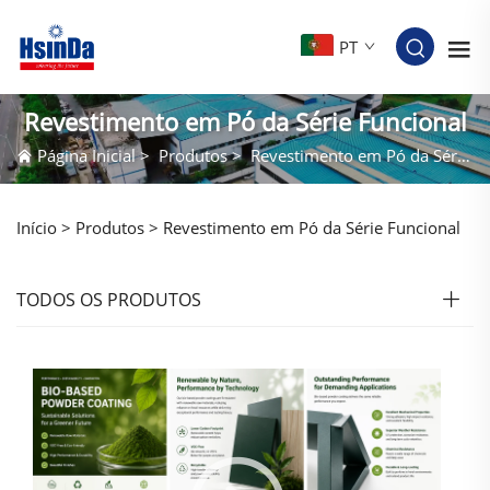
PT
Revestimento em Pó da Série Funcional
Página Inicial
>
Produtos
>
Revestimento em Pó da Série Funcional
Início >
Produtos
>
Revestimento em Pó da Série Funcional
TODOS OS PRODUTOS