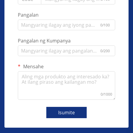
Pangalan
0/100
Pangalan ng Kumpanya
0/200
Mensahe
0/1000
Isumite