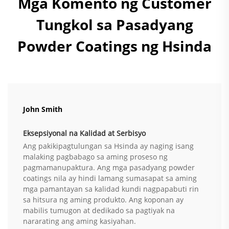
Mga Komento ng Customer
Tungkol sa Pasadyang
Powder Coatings ng Hsinda
John Smith
Eksepsiyonal na Kalidad at Serbisyo
Ang pakikipagtulungan sa Hsinda ay naging isang
malaking pagbabago sa aming proseso ng
pagmamanupaktura. Ang mga pasadyang powder
coatings nila ay hindi lamang sumasapat sa aming
mga pamantayan sa kalidad kundi nagpapabuti rin
sa hitsura ng aming produkto. Ang koponan ay
mabilis tumugon at dedikado sa pagtiyak na
nararating ang aming kasiyahan.