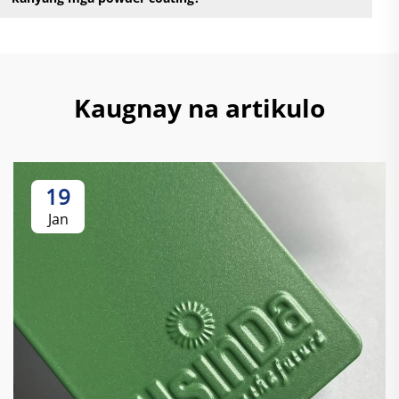
Kaugnay na artikulo
19
Jan