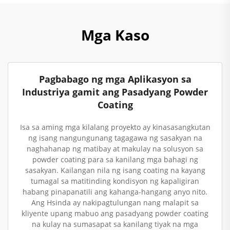
Mga Kaso
Pagbabago ng mga Aplikasyon sa
Industriya gamit ang Pasadyang Powder
Coating
Isa sa aming mga kilalang proyekto ay kinasasangkutan
ng isang nangungunang tagagawa ng sasakyan na
naghahanap ng matibay at makulay na solusyon sa
powder coating para sa kanilang mga bahagi ng
sasakyan. Kailangan nila ng isang coating na kayang
tumagal sa matitinding kondisyon ng kapaligiran
habang pinapanatili ang kahanga-hangang anyo nito.
Ang Hsinda ay nakipagtulungan nang malapit sa
kliyente upang mabuo ang pasadyang powder coating
na kulay na sumasapat sa kanilang tiyak na mga