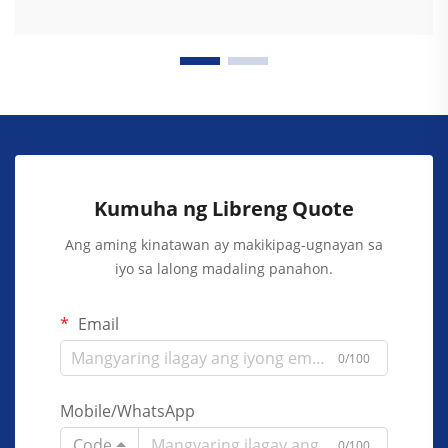
Kumuha ng Libreng Quote
Ang aming kinatawan ay makikipag-ugnayan sa
iyo sa lalong madaling panahon.
Email
0/100
Mobile/WhatsApp
Code
0/100