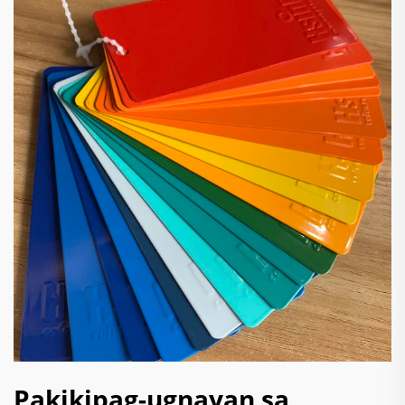
Pakikipag-ugnayan sa