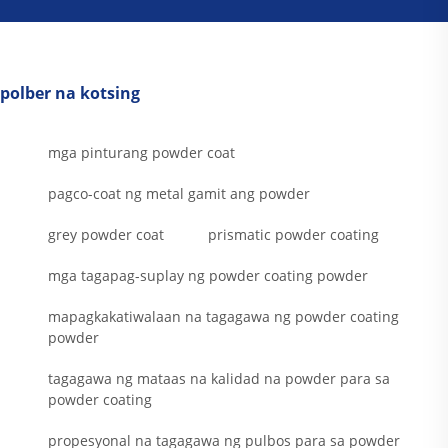
polber na kotsing
mga pinturang powder coat
pagco-coat ng metal gamit ang powder
grey powder coat
prismatic powder coating
mga tagapag-suplay ng powder coating powder
mapagkakatiwalaan na tagagawa ng powder coating
powder
tagagawa ng mataas na kalidad na powder para sa
powder coating
propesyonal na tagagawa ng pulbos para sa powder