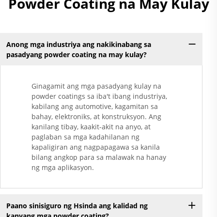
Powder Coating na May Kulay
Anong mga industriya ang nakikinabang sa
pasadyang powder coating na may kulay?
Ginagamit ang mga pasadyang kulay na
powder coatings sa iba't ibang industriya,
kabilang ang automotive, kagamitan sa
bahay, elektroniks, at konstruksyon. Ang
kanilang tibay, kaakit-akit na anyo, at
paglaban sa mga kadahilanan ng
kapaligiran ang nagpapagawa sa kanila
bilang angkop para sa malawak na hanay
ng mga aplikasyon.
Paano sinisiguro ng Hsinda ang kalidad ng
kanyang mga powder coating?