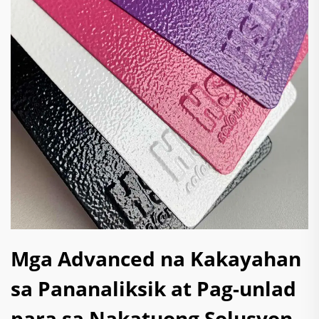
Mga Advanced na Kakayahan
sa Pananaliksik at Pag-unlad
para sa Nakatuong Solusyon